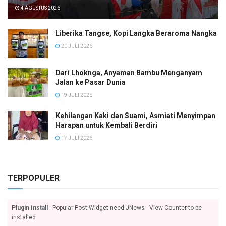
4 AGUSTUS 2026
Liberika Tangse, Kopi Langka Beraroma Nangka
20 JULI 2026
Dari Lhoknga, Anyaman Bambu Menganyam
Jalan ke Pasar Dunia
19 JULI 2026
Kehilangan Kaki dan Suami, Asmiati Menyimpan
Harapan untuk Kembali Berdiri
17 JULI 2026
TERPOPULER
Plugin Install
: Popular Post Widget need JNews - View Counter to be
installed