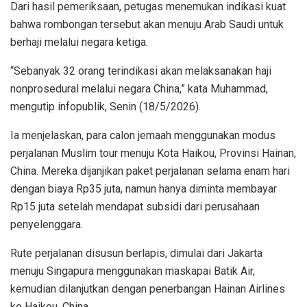
Dari hasil pemeriksaan, petugas menemukan indikasi kuat
bahwa rombongan tersebut akan menuju Arab Saudi untuk
berhaji melalui negara ketiga.
“Sebanyak 32 orang terindikasi akan melaksanakan haji
nonprosedural melalui negara China,” kata Muhammad,
mengutip infopublik, Senin (18/5/2026).
Ia menjelaskan, para calon jemaah menggunakan modus
perjalanan Muslim tour menuju Kota Haikou, Provinsi Hainan,
China. Mereka dijanjikan paket perjalanan selama enam hari
dengan biaya Rp35 juta, namun hanya diminta membayar
Rp15 juta setelah mendapat subsidi dari perusahaan
penyelenggara.
Rute perjalanan disusun berlapis, dimulai dari Jakarta
menuju Singapura menggunakan maskapai Batik Air,
kemudian dilanjutkan dengan penerbangan Hainan Airlines
ke Haikou, China.