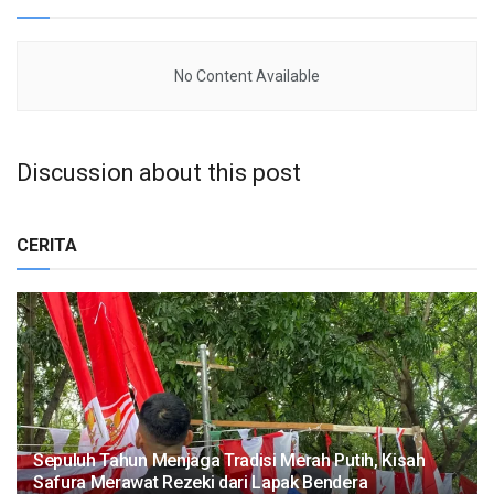
No Content Available
Discussion about this post
CERITA
Sepuluh Tahun Menjaga Tradisi Merah Putih, Kisah
Safura Merawat Rezeki dari Lapak Bendera