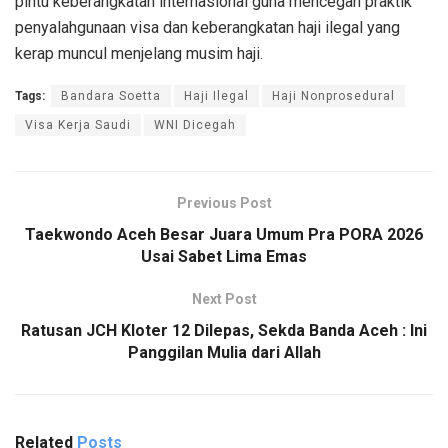
pintu keberangkatan internasional guna mencegah praktik
penyalahgunaan visa dan keberangkatan haji ilegal yang
kerap muncul menjelang musim haji.
Tags:
Bandara Soetta
Haji Ilegal
Haji Nonprosedural
Visa Kerja Saudi
WNI Dicegah
Previous Post
Taekwondo Aceh Besar Juara Umum Pra PORA 2026
Usai Sabet Lima Emas
Next Post
Ratusan JCH Kloter 12 Dilepas, Sekda Banda Aceh : Ini
Panggilan Mulia dari Allah
Related
Posts