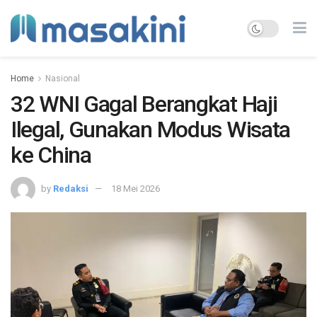
Home
Nasional
32 WNI Gagal Berangkat Haji
Ilegal, Gunakan Modus Wisata
ke China
by
Redaksi
18 Mei 2026