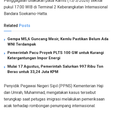
Penggagalan dilakukan pada Kamis (15/5/2026) sekitar
pukul 17.00 WIB di Terminal 2 Keberangkatan Internasional
Bandara Soekarno-Hatta.
Related
Posts
Gempa M5,6 Guncang Mesir, Kemlu Pastikan Belum Ada
WNI Terdampak
Pemerintah Pacu Proyek PLTS 100 GW untuk Kurangi
Ketergantungan Impor Energi
Mulai 17 Agustus, Pemerintah Salurkan 997 Ribu Ton
Beras untuk 33,24 Juta KPM
Penyidik Pegawai Negeri Sipil (PPNS) Kementerian Haji
dan Umrah, Muhammad, mengatakan kasus tersebut
terungkap saat petugas imigrasi melakukan pemeriksaan
acak terhadap rombongan penumpang internasional.