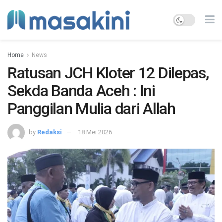
Home
News
Ratusan JCH Kloter 12 Dilepas,
Sekda Banda Aceh : Ini
Panggilan Mulia dari Allah
by
Redaksi
18 Mei 2026