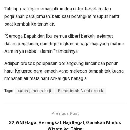
Tak lupa, ia juga memanjatkan doa untuk keselamatan
perjalanan para jemaah, baik saat berangkat maupun nanti
saat kembali ke tanah air.
“Semoga Bapak dan Ibu semua diberi berkah, selamat
dalam perjalanan, dan digolongkan sebagai haji yang mabrur.
Aamiin ya rabbal ‘alamin,” tambahnya.
Adapun proses pelepasan berlangsung lancar dan penuh
haru. Keluarga para jemaah yang melepas tampak tak kuasa
menahan air mata haru sekaligus bahagia.
Tags:
calon jemaah haji
Pemerintah Banda Aceh
Previous Post
32 WNI Gagal Berangkat Haji Ilegal, Gunakan Modus
Wisata ke China