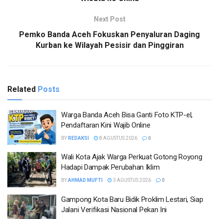
Next Post
Pemko Banda Aceh Fokuskan Penyaluran Daging
Kurban ke Wilayah Pesisir dan Pinggiran
Related
Posts
Warga Banda Aceh Bisa Ganti Foto KTP-el,
Pendaftaran Kini Wajib Online
BY
REDAKSI
8 AGUSTUS 2026
0
Wali Kota Ajak Warga Perkuat Gotong Royong
Hadapi Dampak Perubahan Iklim
BY
AHMAD MUFTI
3 AGUSTUS 2026
0
Gampong Kota Baru Bidik Proklim Lestari, Siap
Jalani Verifikasi Nasional Pekan Ini