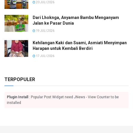
20 JULI 2026
Dari Lhoknga, Anyaman Bambu Menganyam
Jalan ke Pasar Dunia
19 JULI 2026
Kehilangan Kaki dan Suami, Asmiati Menyimpan
Harapan untuk Kembali Berdiri
17 JULI 2026
TERPOPULER
Plugin Install
: Popular Post Widget need JNews - View Counter to be
installed