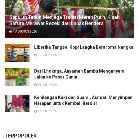
Sepuluh Tahun Menjaga Tradisi Merah Putih, Kisah
Safura Merawat Rezeki dari Lapak Bendera
4 AGUSTUS 2026
Liberika Tangse, Kopi Langka Beraroma Nangka
20 JULI 2026
Dari Lhoknga, Anyaman Bambu Menganyam
Jalan ke Pasar Dunia
19 JULI 2026
Kehilangan Kaki dan Suami, Asmiati Menyimpan
Harapan untuk Kembali Berdiri
17 JULI 2026
TERPOPULER