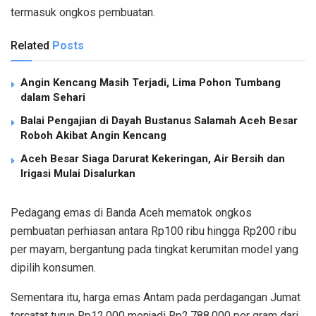
termasuk ongkos pembuatan.
Related
Posts
Angin Kencang Masih Terjadi, Lima Pohon Tumbang
dalam Sehari
Balai Pengajian di Dayah Bustanus Salamah Aceh Besar
Roboh Akibat Angin Kencang
Aceh Besar Siaga Darurat Kekeringan, Air Bersih dan
Irigasi Mulai Disalurkan
Pedagang emas di Banda Aceh mematok ongkos
pembuatan perhiasan antara Rp100 ribu hingga Rp200 ribu
per mayam, bergantung pada tingkat kerumitan model yang
dipilih konsumen.
Sementara itu, harga emas Antam pada perdagangan Jumat
tercatat turun Rp12.000 menjadi Rp2.788.000 per gram dari