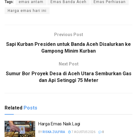
Tags:
emas antam
Emas Banda Aceh
Emas Perhiasan
Harga emas hari ini
Previous Post
Sapi Kurban Presiden untuk Banda Aceh Disalurkan ke
Gampong Minim Kurban
Next Post
Sumur Bor Proyek Desa di Aceh Utara Semburkan Gas
dan Api Setinggi 75 Meter
Related
Posts
Harga Emas Naik Lagi
BY
RISKA ZULFIRA
7 AGUSTUS 2026
0