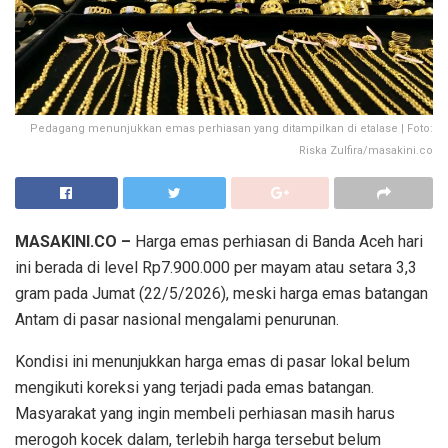
Pedagang menunjukkan emas perhiasan yang ditampilkan di etalase | Foto:
Riska Zulfira/masakini.co
MASAKINI.CO –
Harga emas perhiasan di Banda Aceh hari
ini berada di level Rp7.900.000 per mayam atau setara 3,3
gram pada Jumat (22/5/2026), meski harga emas batangan
Antam di pasar nasional mengalami penurunan.
Kondisi ini menunjukkan harga emas di pasar lokal belum
mengikuti koreksi yang terjadi pada emas batangan.
Masyarakat yang ingin membeli perhiasan masih harus
merogoh kocek dalam, terlebih harga tersebut belum