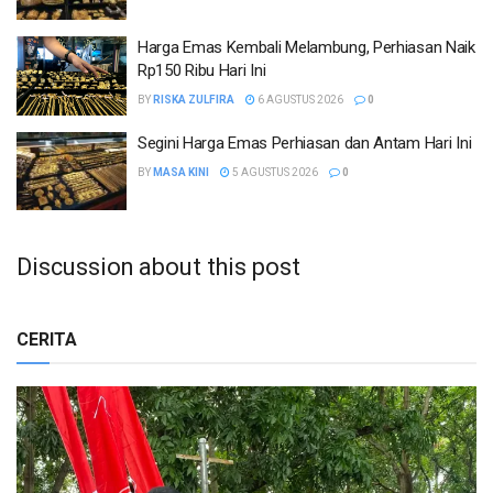
Harga Emas Kembali Melambung, Perhiasan Naik
Rp150 Ribu Hari Ini
BY
RISKA ZULFIRA
6 AGUSTUS 2026
0
Segini Harga Emas Perhiasan dan Antam Hari Ini
BY
MASA KINI
5 AGUSTUS 2026
0
Discussion about this post
CERITA