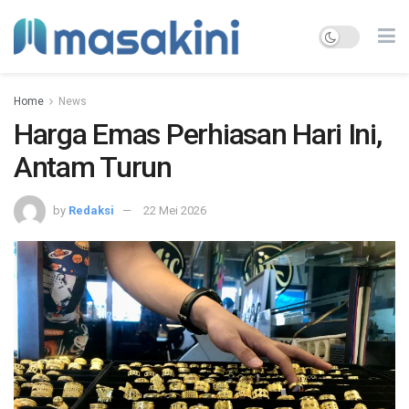
Home
News
Harga Emas Perhiasan Hari Ini,
Antam Turun
by
Redaksi
22 Mei 2026