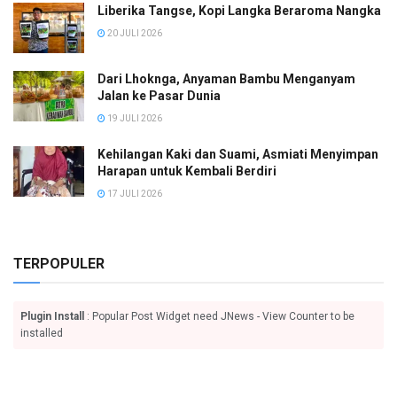
Liberika Tangse, Kopi Langka Beraroma Nangka
20 JULI 2026
Dari Lhoknga, Anyaman Bambu Menganyam
Jalan ke Pasar Dunia
19 JULI 2026
Kehilangan Kaki dan Suami, Asmiati Menyimpan
Harapan untuk Kembali Berdiri
17 JULI 2026
TERPOPULER
Plugin Install
: Popular Post Widget need JNews - View Counter to be
installed