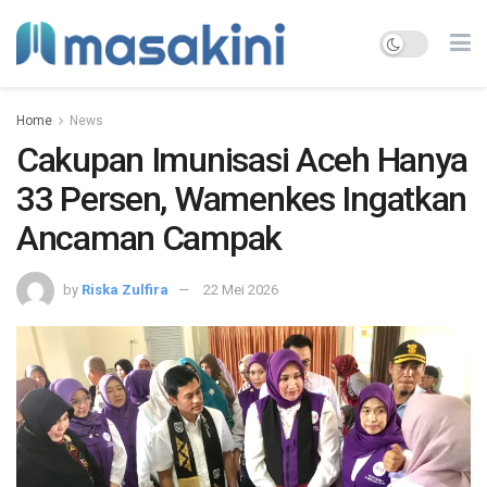
Home
News
Cakupan Imunisasi Aceh Hanya
33 Persen, Wamenkes Ingatkan
Ancaman Campak
by
Riska Zulfira
22 Mei 2026