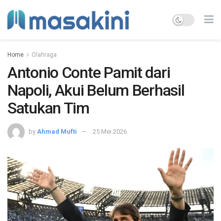
Home
Olahraga
Antonio Conte Pamit dari
Napoli, Akui Belum Berhasil
Satukan Tim
by
Ahmad Mufti
25 Mei 2026