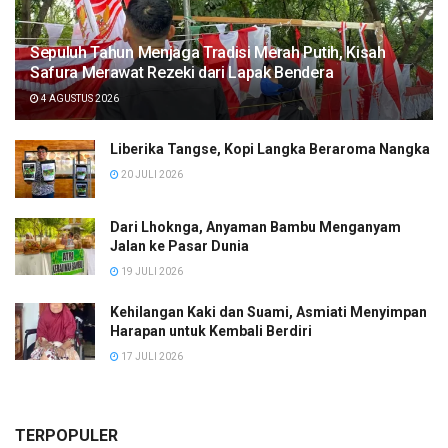
Sepuluh Tahun Menjaga Tradisi Merah Putih, Kisah
Safura Merawat Rezeki dari Lapak Bendera
4 AGUSTUS 2026
Liberika Tangse, Kopi Langka Beraroma Nangka
20 JULI 2026
Dari Lhoknga, Anyaman Bambu Menganyam
Jalan ke Pasar Dunia
19 JULI 2026
Kehilangan Kaki dan Suami, Asmiati Menyimpan
Harapan untuk Kembali Berdiri
17 JULI 2026
TERPOPULER