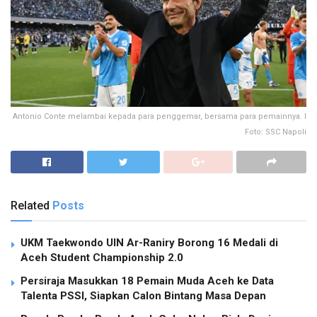
Antonio Conte melambai kepada para penggemar, bersama para pemainnya. I
Foto: SSC Napoli
Related
Posts
UKM Taekwondo UIN Ar-Raniry Borong 16 Medali di
Aceh Student Championship 2.0
Persiraja Masukkan 18 Pemain Muda Aceh ke Data
Talenta PSSI, Siapkan Calon Bintang Masa Depan