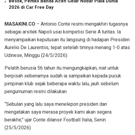
Besok, Pemko Banda Aceh Gelar Nobar Piala Dunia
2026 di Car Free Day
MASAKINI.CO
– Antonio Conte resmi mengakhiri tugasnya
sebagai arsitek Napoli usai kompetisi Serie A tuntas. Ia
menyampaikan keputusan itu langsung di hadapan Presiden
Aurelio De Laurentiis, tepat setelah timnya menang 1-0 atas
Udinese, Minggu (24/5/2026).
Pelatih berusia 56 tahun itu mengungkapkan, niat untuk
berpisah sebenarnya sudah ia sampaikan kepada pucuk
pimpinan klub sejak beberapa waktu lalu, jauh sebelum
pengumuman resmi dilakukan.
“Sebulan yang lalu saya menelepon presiden dan
mengatakan saya merasa proyek kami akan segera
berakhir,” ujar Conte dilansir Football Italia, Senin
(25/5/2026).