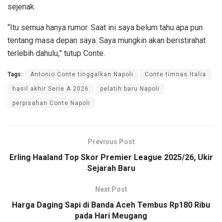
sejenak.
“Itu semua hanya rumor. Saat ini saya belum tahu apa pun
tentang masa depan saya. Saya mungkin akan beristirahat
terlebih dahulu,” tutup Conte.
Tags:
Antonio Conte tinggalkan Napoli
Conte timnas Italia
hasil akhir Serie A 2026
pelatih baru Napoli
perpisahan Conte Napoli
Previous Post
Erling Haaland Top Skor Premier League 2025/26, Ukir
Sejarah Baru
Next Post
Harga Daging Sapi di Banda Aceh Tembus Rp180 Ribu
pada Hari Meugang