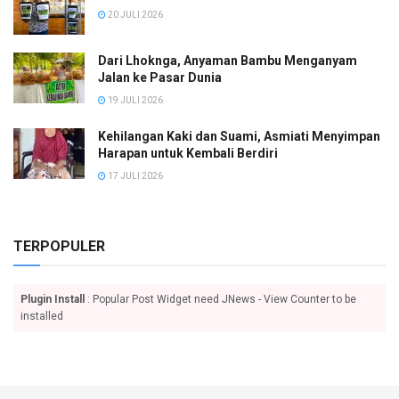
20 JULI 2026
Dari Lhoknga, Anyaman Bambu Menganyam
Jalan ke Pasar Dunia
19 JULI 2026
Kehilangan Kaki dan Suami, Asmiati Menyimpan
Harapan untuk Kembali Berdiri
17 JULI 2026
TERPOPULER
Plugin Install
: Popular Post Widget need JNews - View Counter to be
installed