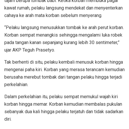
tajam berupa tombak babi. Ketika korban membuka pagar
kawat rumah, pelaku langsung mendekat dan menyenterkan
cahaya ke arah mata korban sebelum menyerang.
“Pelaku langsung menusukkan tombak ke arah perut korban.
Korban sempat menangkis sehingga mengalami luka robek
pada tangan kanan sepanjang kurang lebih 30 sentimeter,”
ujar AKP Teguh Prasetyo.
Tak berhenti di situ, pelaku kembali menusuk korban hingga
mengenai paha kiri. Korban yang merasa terancam kemudian
berusaha merebut tombak dari tangan pelaku hingga terjadi
perkelahian.
Dalam perkelahian itu, pelaku sempat memukul wajah kiri
korban hingga memar. Korban kemudian membalas pukulan
sebanyak dua kali hingga pelaku terjatuh dan tidak sadarkan
diri.