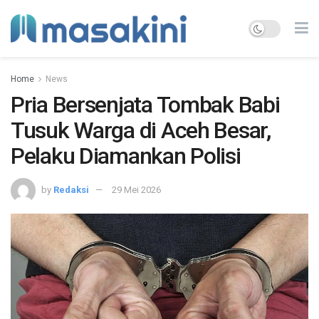
Home
News
Pria Bersenjata Tombak Babi
Tusuk Warga di Aceh Besar,
Pelaku Diamankan Polisi
by
Redaksi
29 Mei 2026