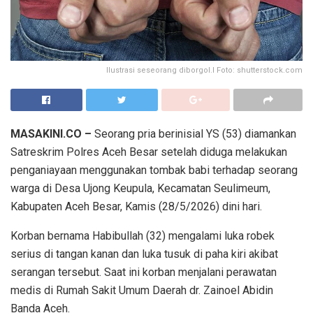
Ilustrasi seseorang diborgol.l Foto: shutterstock.com
MASAKINI.CO –
Seorang pria berinisial YS (53) diamankan
Satreskrim Polres Aceh Besar setelah diduga melakukan
penganiayaan menggunakan tombak babi terhadap seorang
warga di Desa Ujong Keupula, Kecamatan Seulimeum,
Kabupaten Aceh Besar, Kamis (28/5/2026) dini hari.
Korban bernama Habibullah (32) mengalami luka robek
serius di tangan kanan dan luka tusuk di paha kiri akibat
serangan tersebut. Saat ini korban menjalani perawatan
medis di Rumah Sakit Umum Daerah dr. Zainoel Abidin
Banda Aceh.