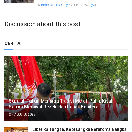
BY
RISKA ZULFIRA
19 JUNI 2026
0
Discussion about this post
CERITA
Sepuluh Tahun Menjaga Tradisi Merah Putih, Kisah
Safura Merawat Rezeki dari Lapak Bendera
4 AGUSTUS 2026
Liberika Tangse, Kopi Langka Beraroma Nangka