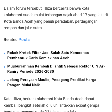
Dalam forum tersebut, Illiza bercerita bahwa kota
kolaborasi sudah mulai terbangun sejak abad 17 yang lalu di
Kota Banda Aceh yang penuh peradaban, perdagangan
rempah dan jalur sutra.
Related
Posts
Rokok Kretek Filter Jadi Salah Satu Komoditas
Pembentuk Garis Kemiskinan Aceh
Mujiburrahman Kembali Dilantik Sebagai Rektor UIN Ar-
Raniry Periode 2026-2030
Jelang Perayaan Maulid, Pedagang Prediksi Harga
Pangan Mulai Naik
Kata Illiza, berkat kolaborasi Kota Banda Aceh dapat
kembali bangkit setelah diluluh lantakkan akibat gempa
bumi dan tsunami pada 21 tahun yang lalu.