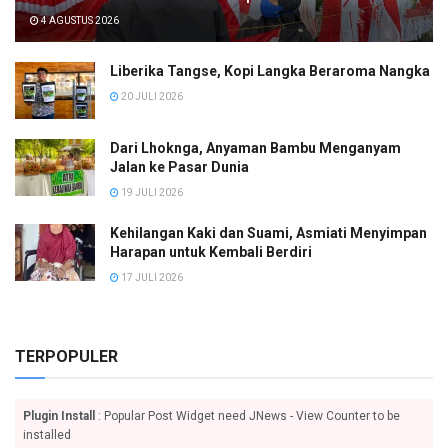
4 AGUSTUS 2026
Liberika Tangse, Kopi Langka Beraroma Nangka
20 JULI 2026
Dari Lhoknga, Anyaman Bambu Menganyam
Jalan ke Pasar Dunia
19 JULI 2026
Kehilangan Kaki dan Suami, Asmiati Menyimpan
Harapan untuk Kembali Berdiri
17 JULI 2026
TERPOPULER
Plugin Install
: Popular Post Widget need JNews - View Counter to be
installed