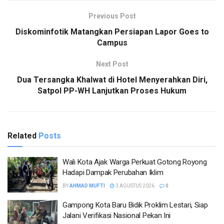
Previous Post
Diskominfotik Matangkan Persiapan Lapor Goes to
Campus
Next Post
Dua Tersangka Khalwat di Hotel Menyerahkan Diri,
Satpol PP-WH Lanjutkan Proses Hukum
Related
Posts
Wali Kota Ajak Warga Perkuat Gotong Royong
Hadapi Dampak Perubahan Iklim
BY
AHMAD MUFTI
3 AGUSTUS 2026
0
Gampong Kota Baru Bidik Proklim Lestari, Siap
Jalani Verifikasi Nasional Pekan Ini