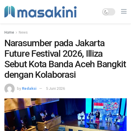
Home
News
Narasumber pada Jakarta
Future Festival 2026, Illiza
Sebut Kota Banda Aceh Bangkit
dengan Kolaborasi
by
Redaksi
5 Juni 2026