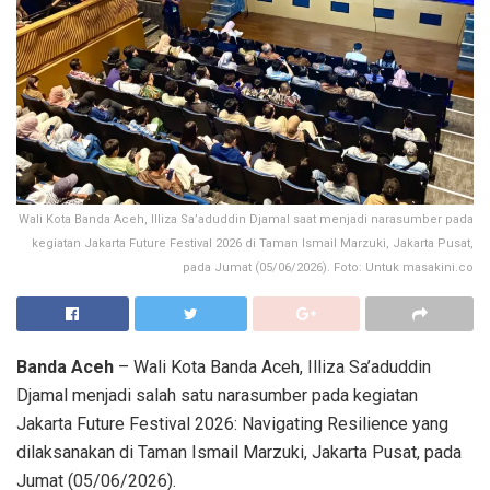
Wali Kota Banda Aceh, Illiza Sa’aduddin Djamal saat menjadi narasumber pada
kegiatan Jakarta Future Festival 2026 di Taman Ismail Marzuki, Jakarta Pusat,
pada Jumat (05/06/2026). Foto: Untuk masakini.co
Banda Aceh
– Wali Kota Banda Aceh, Illiza Sa’aduddin
Djamal menjadi salah satu narasumber pada kegiatan
Jakarta Future Festival 2026: Navigating Resilience yang
dilaksanakan di Taman Ismail Marzuki, Jakarta Pusat, pada
Jumat (05/06/2026).