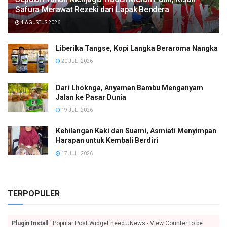
Safura Merawat Rezeki dari Lapak Bendera
4 AGUSTUS 2026
Liberika Tangse, Kopi Langka Beraroma Nangka
20 JULI 2026
Dari Lhoknga, Anyaman Bambu Menganyam
Jalan ke Pasar Dunia
19 JULI 2026
Kehilangan Kaki dan Suami, Asmiati Menyimpan
Harapan untuk Kembali Berdiri
17 JULI 2026
TERPOPULER
Plugin Install
: Popular Post Widget need JNews - View Counter to be