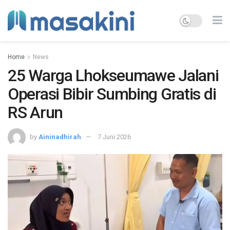
Home
News
25 Warga Lhokseumawe Jalani
Operasi Bibir Sumbing Gratis di
RS Arun
by
Aininadhirah
7 Juni 2026