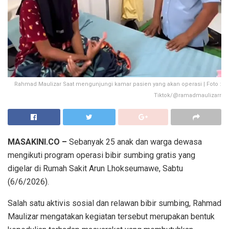
Rahmad Maulizar Saat mengunjungi kamar pasien yang akan operasi | Foto :
Tiktok/@ramadmaulizarr
MASAKINI.CO –
Sebanyak 25 anak dan warga dewasa
mengikuti program operasi bibir sumbing gratis yang
digelar di Rumah Sakit Arun Lhokseumawe, Sabtu
(6/6/2026).
Salah satu aktivis sosial dan relawan bibir sumbing, Rahmad
Maulizar mengatakan kegiatan tersebut merupakan bentuk