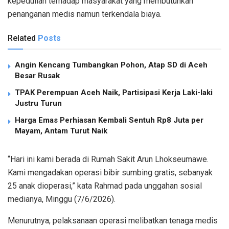
kepedulian terhadap masyarakat yang membutuhkan
penanganan medis namun terkendala biaya.
Related
Posts
Angin Kencang Tumbangkan Pohon, Atap SD di Aceh
Besar Rusak
TPAK Perempuan Aceh Naik, Partisipasi Kerja Laki-laki
Justru Turun
Harga Emas Perhiasan Kembali Sentuh Rp8 Juta per
Mayam, Antam Turut Naik
“Hari ini kami berada di Rumah Sakit Arun Lhokseumawe.
Kami mengadakan operasi bibir sumbing gratis, sebanyak
25 anak dioperasi,” kata Rahmad pada unggahan sosial
medianya, Minggu (7/6/2026).
Menurutnya, pelaksanaan operasi melibatkan tenaga medis