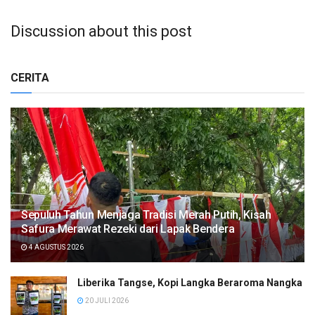
Discussion about this post
CERITA
Sepuluh Tahun Menjaga Tradisi Merah Putih, Kisah
Safura Merawat Rezeki dari Lapak Bendera
4 AGUSTUS 2026
Liberika Tangse, Kopi Langka Beraroma Nangka
20 JULI 2026