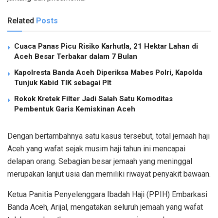
Related
Posts
Cuaca Panas Picu Risiko Karhutla, 21 Hektar Lahan di
Aceh Besar Terbakar dalam 7 Bulan
Kapolresta Banda Aceh Diperiksa Mabes Polri, Kapolda
Tunjuk Kabid TIK sebagai Plt
Rokok Kretek Filter Jadi Salah Satu Komoditas
Pembentuk Garis Kemiskinan Aceh
Dengan bertambahnya satu kasus tersebut, total jemaah haji
Aceh yang wafat sejak musim haji tahun ini mencapai
delapan orang. Sebagian besar jemaah yang meninggal
merupakan lanjut usia dan memiliki riwayat penyakit bawaan.
Ketua Panitia Penyelenggara Ibadah Haji (PPIH) Embarkasi
Banda Aceh, Arijal, mengatakan seluruh jemaah yang wafat