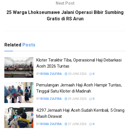
Next Post
25 Warga Lhokseumawe Jalani Operasi Bibir Sumbing
Gratis di RS Arun
Related
Posts
Kloter Terakhir Tiba, Operasional Haji Debarkasi
Aceh 2026 Tuntas
BY
RISKA ZULFIRA
30 JUNI 2026
0
Pemulangan Jemaah Haji Aceh Hampir Tuntas,
Tinggal Satu Kloter di Madinah
BY
RISKA ZULFIRA
29 JUNI 2026
0
4.297 Jemaah Haji Aceh Sudah Kembali, 5 Orang
Masih Dirawat
BY
RISKA ZULFIRA
27 JUNI 2026
0