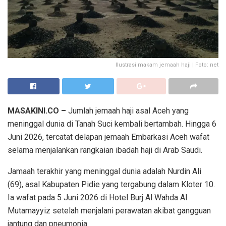
Ilustrasi makam jemaah haji | Foto: net
MASAKINI.CO –
Jumlah jemaah haji asal Aceh yang
meninggal dunia di Tanah Suci kembali bertambah. Hingga 6
Juni 2026, tercatat delapan jemaah Embarkasi Aceh wafat
selama menjalankan rangkaian ibadah haji di Arab Saudi.
Jamaah terakhir yang meninggal dunia adalah Nurdin Ali
(69), asal Kabupaten Pidie yang tergabung dalam Kloter 10.
Ia wafat pada 5 Juni 2026 di Hotel Burj Al Wahda Al
Mutamayyiz setelah menjalani perawatan akibat gangguan
jantung dan pneumonia.