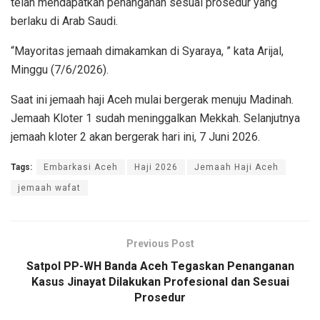
telah mendapatkan penanganan sesuai prosedur yang
berlaku di Arab Saudi.
“Mayoritas jemaah dimakamkan di Syaraya, ” kata Arijal,
Minggu (7/6/2026).
Saat ini jemaah haji Aceh mulai bergerak menuju Madinah.
Jemaah Kloter 1 sudah meninggalkan Mekkah. Selanjutnya
jemaah kloter 2 akan bergerak hari ini, 7 Juni 2026.
Tags:
Embarkasi Aceh
Haji 2026
Jemaah Haji Aceh
jemaah wafat
Previous Post
Satpol PP-WH Banda Aceh Tegaskan Penanganan
Kasus Jinayat Dilakukan Profesional dan Sesuai
Prosedur