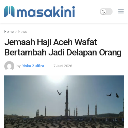
Home
News
Jemaah Haji Aceh Wafat
Bertambah Jadi Delapan Orang
by
Riska Zulfira
7 Juni 2026