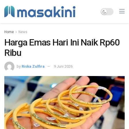
Home
News
Harga Emas Hari Ini Naik Rp60
Ribu
by
Riska Zulfira
9 Juni 2026