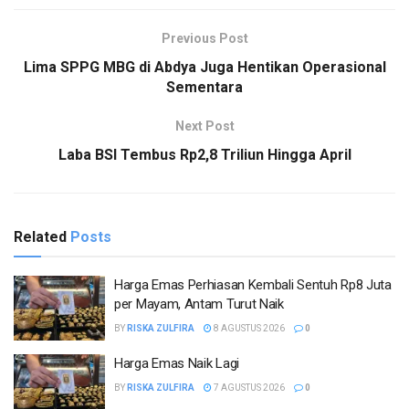
Previous Post
Lima SPPG MBG di Abdya Juga Hentikan Operasional
Sementara
Next Post
Laba BSI Tembus Rp2,8 Triliun Hingga April
Related
Posts
Harga Emas Perhiasan Kembali Sentuh Rp8 Juta
per Mayam, Antam Turut Naik
BY
RISKA ZULFIRA
8 AGUSTUS 2026
0
Harga Emas Naik Lagi
BY
RISKA ZULFIRA
7 AGUSTUS 2026
0