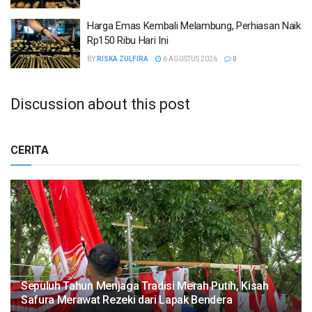
Harga Emas Kembali Melambung, Perhiasan Naik
Rp150 Ribu Hari Ini
BY
RISKA ZULFIRA
6 AGUSTUS 2026
0
Discussion about this post
CERITA
Sepuluh Tahun Menjaga Tradisi Merah Putih, Kisah
Safura Merawat Rezeki dari Lapak Bendera