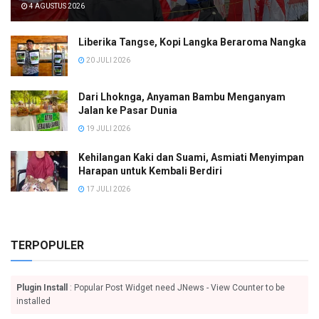
4 AGUSTUS 2026
Liberika Tangse, Kopi Langka Beraroma Nangka
20 JULI 2026
Dari Lhoknga, Anyaman Bambu Menganyam
Jalan ke Pasar Dunia
19 JULI 2026
Kehilangan Kaki dan Suami, Asmiati Menyimpan
Harapan untuk Kembali Berdiri
17 JULI 2026
TERPOPULER
Plugin Install
: Popular Post Widget need JNews - View Counter to be
installed