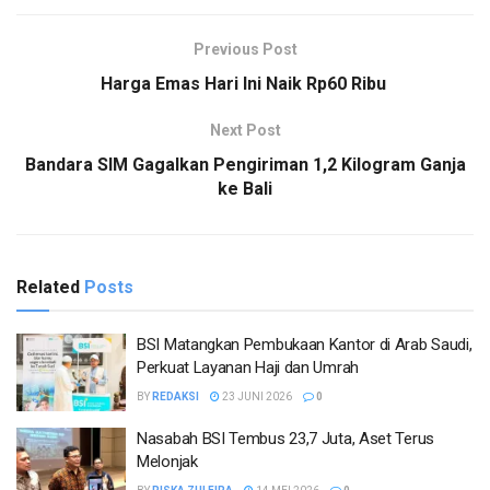
Previous Post
Harga Emas Hari Ini Naik Rp60 Ribu
Next Post
Bandara SIM Gagalkan Pengiriman 1,2 Kilogram Ganja
ke Bali
Related
Posts
BSI Matangkan Pembukaan Kantor di Arab Saudi,
Perkuat Layanan Haji dan Umrah
BY
REDAKSI
23 JUNI 2026
0
Nasabah BSI Tembus 23,7 Juta, Aset Terus
Melonjak