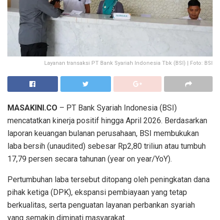
Layanan transaksi PT Bank Syariah Indonesia Tbk (BSI) | Foto: BSI
MASAKINI.CO
– PT Bank Syariah Indonesia (BSI)
mencatatkan kinerja positif hingga April 2026. Berdasarkan
laporan keuangan bulanan perusahaan, BSI membukukan
laba bersih (unaudited) sebesar Rp2,80 triliun atau tumbuh
17,79 persen secara tahunan (year on year/YoY).
Pertumbuhan laba tersebut ditopang oleh peningkatan dana
pihak ketiga (DPK), ekspansi pembiayaan yang tetap
berkualitas, serta penguatan layanan perbankan syariah
yang semakin diminati masyarakat.