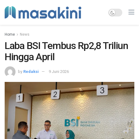
Home
News
Laba BSI Tembus Rp2,8 Triliun
Hingga April
by
Redaksi
9 Juni 2026