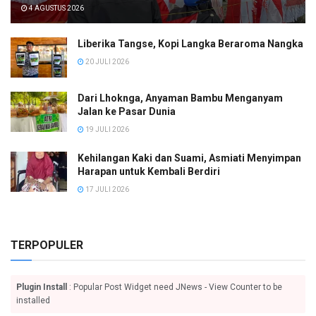
4 AGUSTUS 2026
Liberika Tangse, Kopi Langka Beraroma Nangka
20 JULI 2026
Dari Lhoknga, Anyaman Bambu Menganyam
Jalan ke Pasar Dunia
19 JULI 2026
Kehilangan Kaki dan Suami, Asmiati Menyimpan
Harapan untuk Kembali Berdiri
17 JULI 2026
TERPOPULER
Plugin Install
: Popular Post Widget need JNews - View Counter to be
installed