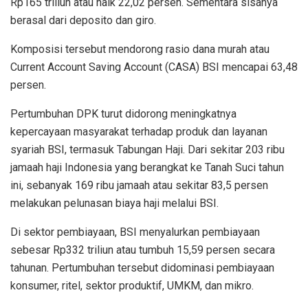
Rp165 triliun atau naik 22,02 persen. Sementara sisanya
berasal dari deposito dan giro.
Komposisi tersebut mendorong rasio dana murah atau
Current Account Saving Account (CASA) BSI mencapai 63,48
persen.
Pertumbuhan DPK turut didorong meningkatnya
kepercayaan masyarakat terhadap produk dan layanan
syariah BSI, termasuk Tabungan Haji. Dari sekitar 203 ribu
jamaah haji Indonesia yang berangkat ke Tanah Suci tahun
ini, sebanyak 169 ribu jamaah atau sekitar 83,5 persen
melakukan pelunasan biaya haji melalui BSI.
Di sektor pembiayaan, BSI menyalurkan pembiayaan
sebesar Rp332 triliun atau tumbuh 15,59 persen secara
tahunan. Pertumbuhan tersebut didominasi pembiayaan
konsumer, ritel, sektor produktif, UMKM, dan mikro.