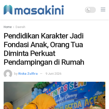
Home
Daerah
Pendidikan Karakter Jadi
Fondasi Anak, Orang Tua
Diminta Perkuat
Pendampingan di Rumah
by
Riska Zulfira
9 Juni 2026