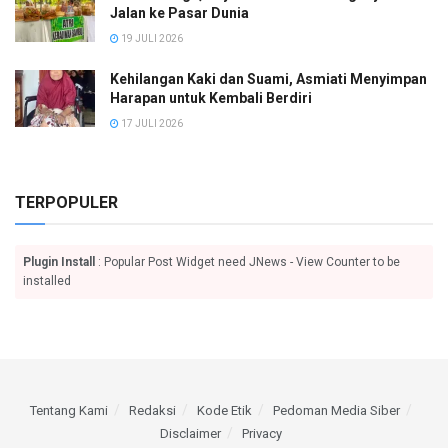
Jalan ke Pasar Dunia
19 JULI 2026
Kehilangan Kaki dan Suami, Asmiati Menyimpan
Harapan untuk Kembali Berdiri
17 JULI 2026
TERPOPULER
Plugin Install
: Popular Post Widget need JNews - View Counter to be
installed
Tentang Kami
Redaksi
Kode Etik
Pedoman Media Siber
Disclaimer
Privacy