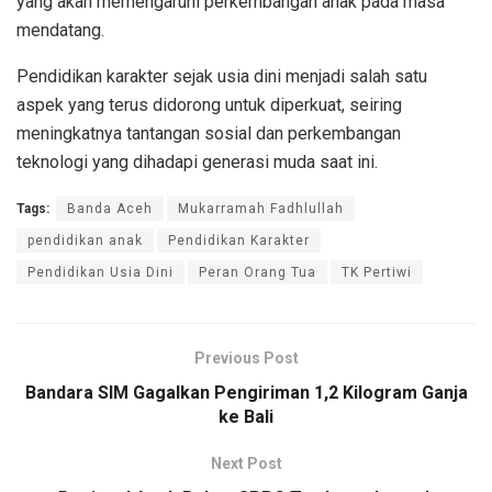
yang akan memengaruhi perkembangan anak pada masa
mendatang.
Pendidikan karakter sejak usia dini menjadi salah satu
aspek yang terus didorong untuk diperkuat, seiring
meningkatnya tantangan sosial dan perkembangan
teknologi yang dihadapi generasi muda saat ini.
Tags:
Banda Aceh
Mukarramah Fadhlullah
pendidikan anak
Pendidikan Karakter
Pendidikan Usia Dini
Peran Orang Tua
TK Pertiwi
Previous Post
Bandara SIM Gagalkan Pengiriman 1,2 Kilogram Ganja
ke Bali
Next Post