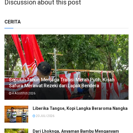
Discussion about this post
CERITA
Sepuluh Tahun Menjaga Tradisi Merah Putih, Kisah
Safura Merawat Rezeki dari Lapak Bendera
4 AGUSTUS 2026
Liberika Tangse, Kopi Langka Beraroma Nangka
20 JULI 2026
Dari Lhoknga, Anyaman Bambu Menganyam