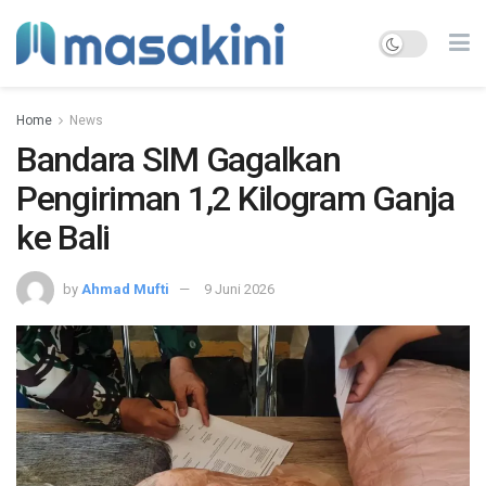
Home
News
Bandara SIM Gagalkan
Pengiriman 1,2 Kilogram Ganja
ke Bali
by
Ahmad Mufti
9 Juni 2026