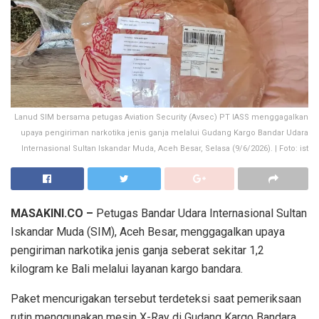
Lanud SIM bersama petugas Aviation Security (Avsec) PT IASS menggagalkan
upaya pengiriman narkotika jenis ganja melalui Gudang Kargo Bandar Udara
Internasional Sultan Iskandar Muda, Aceh Besar, Selasa (9/6/2026). | Foto: ist
MASAKINI.CO –
Petugas Bandar Udara Internasional Sultan
Iskandar Muda (SIM), Aceh Besar, menggagalkan upaya
pengiriman narkotika jenis ganja seberat sekitar 1,2
kilogram ke Bali melalui layanan kargo bandara.
Paket mencurigakan tersebut terdeteksi saat pemeriksaan
rutin menggunakan mesin X-Ray di Gudang Kargo Bandara