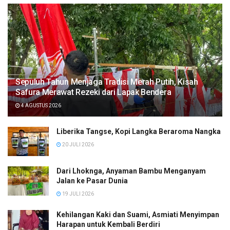
Sepuluh Tahun Menjaga Tradisi Merah Putih, Kisah
Safura Merawat Rezeki dari Lapak Bendera
4 AGUSTUS 2026
Liberika Tangse, Kopi Langka Beraroma Nangka
20 JULI 2026
Dari Lhoknga, Anyaman Bambu Menganyam
Jalan ke Pasar Dunia
19 JULI 2026
Kehilangan Kaki dan Suami, Asmiati Menyimpan
Harapan untuk Kembali Berdiri