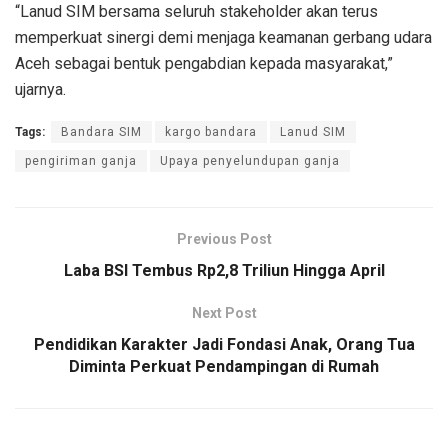
“Lanud SIM bersama seluruh stakeholder akan terus
memperkuat sinergi demi menjaga keamanan gerbang udara
Aceh sebagai bentuk pengabdian kepada masyarakat,”
ujarnya.
Tags:
Bandara SIM
kargo bandara
Lanud SIM
pengiriman ganja
Upaya penyelundupan ganja
Previous Post
Laba BSI Tembus Rp2,8 Triliun Hingga April
Next Post
Pendidikan Karakter Jadi Fondasi Anak, Orang Tua
Diminta Perkuat Pendampingan di Rumah