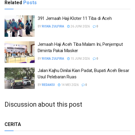
Related
Posts
391 Jemaah Haji Kloter 11 Tiba di Aceh
BY
RISKA ZULFIRA
26 JUNI 2026
0
Jemaah Haji Aceh Tiba Malam Ini, Penjemput
Diminta Pakai Masker
BY
RISKA ZULFIRA
15 JUNI 2026
0
Jalan Kajhu Dinilai Kian Padat, Bupati Aceh Besar
Usul Pelebaran Ruas
BY
REDAKSI
14 MEI 2026
0
Discussion about this post
CERITA