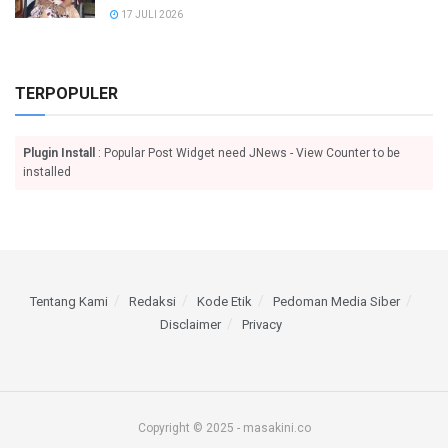
17 JULI 2026
TERPOPULER
Plugin Install
: Popular Post Widget need JNews - View Counter to be
installed
Tentang Kami
Redaksi
Kode Etik
Pedoman Media Siber
Disclaimer
Privacy
Copyright © 2025 - masakini.co