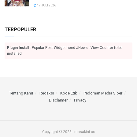
17 JULI 2026
TERPOPULER
Plugin Install
: Popular Post Widget need JNews - View Counter to be
installed
Tentang Kami
Redaksi
Kode Etik
Pedoman Media Siber
Disclaimer
Privacy
Copyright © 2025 - masakini.co