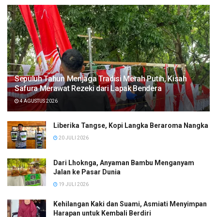
Sepuluh Tahun Menjaga Tradisi Merah Putih, Kisah
Safura Merawat Rezeki dari Lapak Bendera
4 AGUSTUS 2026
Liberika Tangse, Kopi Langka Beraroma Nangka
20 JULI 2026
Dari Lhoknga, Anyaman Bambu Menganyam
Jalan ke Pasar Dunia
19 JULI 2026
Kehilangan Kaki dan Suami, Asmiati Menyimpan
Harapan untuk Kembali Berdiri