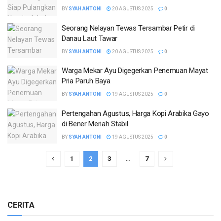
BY
SYAH ANTONI
20 AGUSTUS 2025
0
Seorang Nelayan Tewas Tersambar Petir di
Danau Laut Tawar
BY
SYAH ANTONI
20 AGUSTUS 2025
0
Warga Mekar Ayu Digegerkan Penemuan Mayat
Pria Paruh Baya
BY
SYAH ANTONI
19 AGUSTUS 2025
0
Pertengahan Agustus, Harga Kopi Arabika Gayo
di Bener Meriah Stabil
BY
SYAH ANTONI
19 AGUSTUS 2025
0
1
2
3
…
7
CERITA