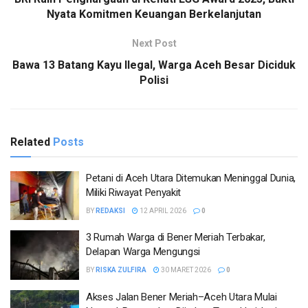
Nyata Komitmen Keuangan Berkelanjutan
Next Post
Bawa 13 Batang Kayu Ilegal, Warga Aceh Besar Diciduk
Polisi
Related
Posts
Petani di Aceh Utara Ditemukan Meninggal Dunia,
Miliki Riwayat Penyakit
BY
REDAKSI
12 APRIL 2026
0
3 Rumah Warga di Bener Meriah Terbakar,
Delapan Warga Mengungsi
BY
RISKA ZULFIRA
30 MARET 2026
0
Akses Jalan Bener Meriah–Aceh Utara Mulai