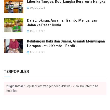
Liberika Tangse, Kopi Langka Beraroma Nangka
20 JULI 2026
Dari Lhoknga, Anyaman Bambu Menganyam
Jalan ke Pasar Dunia
19 JULI 2026
Kehilangan Kaki dan Suami, Asmiati Menyimpan
Harapan untuk Kembali Berdiri
17 JULI 2026
TERPOPULER
Plugin Install
: Popular Post Widget need JNews - View Counter to be
installed