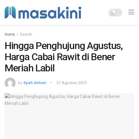
Home
Daerah
Hingga Penghujung Agustus,
Harga Cabai Rawit di Bener
Meriah Labil
by
Syah Antoni
27 Agustus 2025