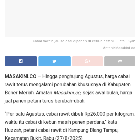
Cabai rawit hijau selesai dipanen di kebun petani. | Foto : Syah
Antoni/Masakini.co
MASAKINI.CO
– Hingga penghujung Agustus, harga cabai
rawit terus mengalami perubahan khususnya di Kabupaten
Bener Meriah. Amatan
Masakini.co,
sejak awal bulan, harga
jual panen petani terus berubah-ubah.
“Per satu Agustus, cabai rawit dibeli Rp26.000 per kilogram,
waktu itu cabai di kebun masih panen perdana,” kata
Huzzah, petani cabai rawit di Kampung Blang Tampu,
Kecamatan Bukit, Rabu (27/8/2025).