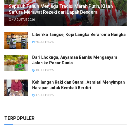
Sepuluh Tahun Menjaga Tradisi Merah Putih, Kisah
Safura Merawat Rezeki dari Lapak Bendera
4 AGUSTUS 2026
Liberika Tangse, Kopi Langka Beraroma Nangka
20 JULI 2026
Dari Lhoknga, Anyaman Bambu Menganyam
Jalan ke Pasar Dunia
19 JULI 2026
Kehilangan Kaki dan Suami, Asmiati Menyimpan
Harapan untuk Kembali Berdiri
17 JULI 2026
TERPOPULER