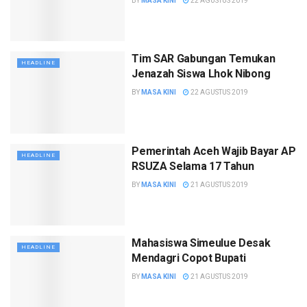
BY
MASA KINI
22 AGUSTUS 2019
Tim SAR Gabungan Temukan
HEADLINE
Jenazah Siswa Lhok Nibong
BY
MASA KINI
22 AGUSTUS 2019
Pemerintah Aceh Wajib Bayar AP
HEADLINE
RSUZA Selama 17 Tahun
BY
MASA KINI
21 AGUSTUS 2019
Mahasiswa Simeulue Desak
HEADLINE
Mendagri Copot Bupati
BY
MASA KINI
21 AGUSTUS 2019