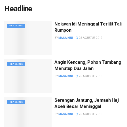
Headline
Nelayan Idi Meninggal Terlilit Tali
HEADLINE
Rumpon
BY
MASA KINI
25 AGUSTUS 2019
Angin Kencang, Pohon Tumbang
HEADLINE
Menutup Dua Jalan
BY
MASA KINI
25 AGUSTUS 2019
Serangan Jantung, Jemaah Haji
HEADLINE
Aceh Besar Meninggal
BY
MASA KINI
25 AGUSTUS 2019