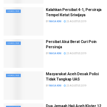
Kalahkan Persibat 4-1, Persiraja
HEADLINE
Tempel Ketat Sriwijaya
BY
MASA KINI
25 AGUSTUS 2019
Persibat Akui Berat Curi Poin
HEADLINE
Persiraja
BY
MASA KINI
23 AGUSTUS 2019
Masyarakat Aceh Desak Polisi
HEADLINE
Tidak Tangkap UAS
BY
MASA KINI
23 AGUSTUS 2019
Dua Jemaah Haji Aceh Kloter 12