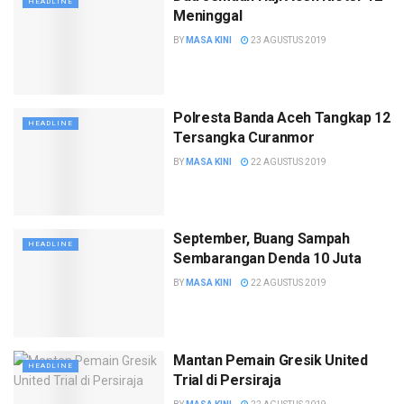
HEADLINE
Meninggal
BY
MASA KINI
23 AGUSTUS 2019
Polresta Banda Aceh Tangkap 12
HEADLINE
Tersangka Curanmor
BY
MASA KINI
22 AGUSTUS 2019
September, Buang Sampah
HEADLINE
Sembarangan Denda 10 Juta
BY
MASA KINI
22 AGUSTUS 2019
Mantan Pemain Gresik United
HEADLINE
Trial di Persiraja