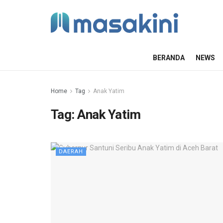
BERANDA
NEWS
Home
Tag
Anak Yatim
Tag:
Anak Yatim
DAERAH