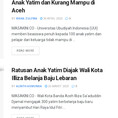
Anak Yatim dan Kurang Mampu di
Aceh
BY
RISKA ZULFIRA
30 APRIL 2025
0
MASAKINI.CO - Universitas Ubudiyah Indonesia (UUI)
memberi beasiswa penuh kepada 100 anak yatim dan
pelajar dari keluarga tidak mampu di ...
READ MORE
Ratusan Anak Yatim Diajak Wali Kota
Illiza Belanja Baju Lebaran
BY
ALFATH ASMUNDA
25 MARET 2025
0
MASAKINI.CO - Wali Kota Banda Aceh Illiza Sa'aduddin
Djamal mengajak 300 yatim berbelanja baju baru
menyambut Hari Raya Idul Fitri ...