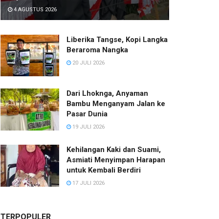
4 AGUSTUS 2026
Liberika Tangse, Kopi Langka
Beraroma Nangka
20 JULI 2026
Dari Lhoknga, Anyaman
Bambu Menganyam Jalan ke
Pasar Dunia
19 JULI 2026
Kehilangan Kaki dan Suami,
Asmiati Menyimpan Harapan
untuk Kembali Berdiri
17 JULI 2026
TERPOPULER