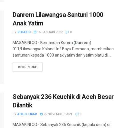
Danrem Lilawangsa Santuni 1000
Anak Yatim
BY
REDAKSI
16 JANUARI 2022
0
MASAKINI.CO - Komandan Korem (Danrem)
011/Lilawangsa Kolonel Inf Bayu Permana, memberikan
santunan kepada 1000 anak yatim dan yatim piatu di ...
READ MORE
Sebanyak 236 Keuchik di Aceh Besar
Dilantik
BY
AHLUL FIKAR
25 NOVEMBER 2021
0
MASAKINI.CO - Sebanyak 236 Keuchik (kepala desa) di