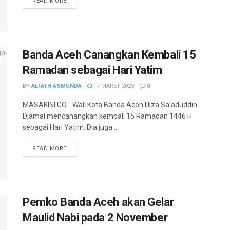
READ MORE
Banda Aceh Canangkan Kembali 15
Ramadan sebagai Hari Yatim
BY
ALFATH ASMUNDA
17 MARET 2025
0
MASAKINI.CO - Wali Kota Banda Aceh Illiza Sa’aduddin
Djamal mencanangkan kembali 15 Ramadan 1446 H
sebagai Hari Yatim. Dia juga ...
READ MORE
Pemko Banda Aceh akan Gelar
Maulid Nabi pada 2 November