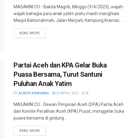
MASAKINI.CO - Bakda Magrib, Minggu (9/4/2023), wajah-
wajah bahagia para anak yatim piatu masih menghiasi
Masjid Baiturrahmah, Jalan Merpati, Kampung Kramat, ...
READ MORE
Partai Aceh dan KPA Gelar Buka
Puasa Bersama, Turut Santuni
Puluhan Anak Yatim
BY
ALFATH ASMUNDA
24 APRIL 2022
0
MASAKINI.CO - Dewan Pimpinan Aceh (DPA) Partai Aceh
dan Komite Peralihan Aceh (KPA) Pusat, menggelar buka
puasa bersama di gedung ...
READ MORE