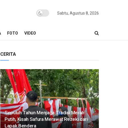
Sabtu, Agustus 8, 2026
A
FOTO
VIDEO
CERITA
Sepuluh Tahun Menjaga Tradisi Merah
Putih, Kisah Safura Merawat Rezeki dari
Lapak Bendera