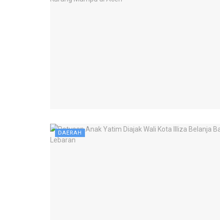
DAERAH