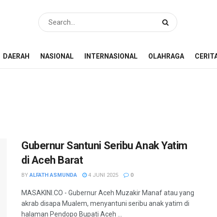
DAERAH
NASIONAL
INTERNASIONAL
OLAHRAGA
CERIT
Gubernur Santuni Seribu Anak Yatim
di Aceh Barat
BY
ALFATH ASMUNDA
4 JUNI 2025
0
MASAKINI.CO - Gubernur Aceh Muzakir Manaf atau yang
akrab disapa Mualem, menyantuni seribu anak yatim di
halaman Pendopo Bupati Aceh ...