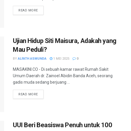
READ MORE
Ujian Hidup Siti Maisura, Adakah yang
Mau Peduli?
BY
ALFATH ASMUNDA
1 MEI 2025
0
MASAKINI.CO - Di sebuah kamar rawat Rumah Sakit
Umum Daerah dr. Zainoel Abidin Banda Aceh, seorang
gadis muda sedang berjuang ...
READ MORE
UUI Beri Beasiswa Penuh untuk 100