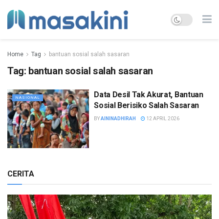
Home
Tag
bantuan sosial salah sasaran
Tag:
bantuan sosial salah sasaran
Data Desil Tak Akurat, Bantuan
NASIONAL
Sosial Berisiko Salah Sasaran
BY
AININADHIRAH
12 APRIL 2026
CERITA