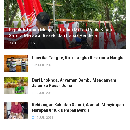
Sepuluh Tahun Menjaga Tradisi Merah Putih, Kisah
Safura Merawat Rezeki dari Lapak Bendera
4 AGUSTUS 2026
Liberika Tangse, Kopi Langka Beraroma Nangka
20 JULI 2026
Dari Lhoknga, Anyaman Bambu Menganyam
Jalan ke Pasar Dunia
19 JULI 2026
Kehilangan Kaki dan Suami, Asmiati Menyimpan
Harapan untuk Kembali Berdiri
17 JULI 2026