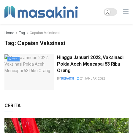
Home
Tag
Capaian Vaksinasi
Tag:
Capaian Vaksinasi
Hingga Januari 2022, Vaksinasi
NEWS
Polda Aceh Mencapai 53 Ribu
Orang
BY
REDAKSI
21 JANUARI 2022
CERITA