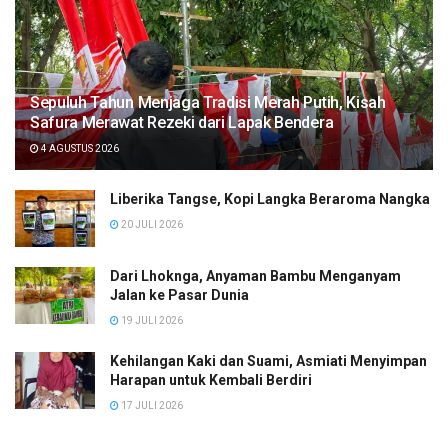
Sepuluh Tahun Menjaga Tradisi Merah Putih, Kisah
Safura Merawat Rezeki dari Lapak Bendera
4 AGUSTUS 2026
Liberika Tangse, Kopi Langka Beraroma Nangka
20 JULI 2026
Dari Lhoknga, Anyaman Bambu Menganyam
Jalan ke Pasar Dunia
19 JULI 2026
Kehilangan Kaki dan Suami, Asmiati Menyimpan
Harapan untuk Kembali Berdiri
17 JULI 2026