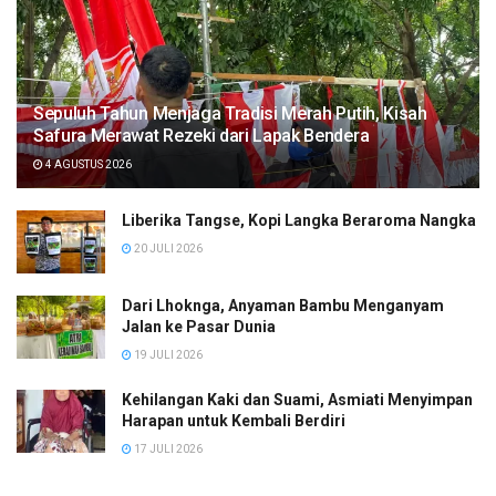
Sepuluh Tahun Menjaga Tradisi Merah Putih, Kisah
Safura Merawat Rezeki dari Lapak Bendera
4 AGUSTUS 2026
Liberika Tangse, Kopi Langka Beraroma Nangka
20 JULI 2026
Dari Lhoknga, Anyaman Bambu Menganyam
Jalan ke Pasar Dunia
19 JULI 2026
Kehilangan Kaki dan Suami, Asmiati Menyimpan
Harapan untuk Kembali Berdiri
17 JULI 2026