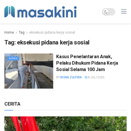
Home
Tag
eksekusi pidana kerja sosial
Tag:
eksekusi pidana kerja sosial
Kasus Penelantaran Anak,
NEWS
Pelaku Dihukum Pidana Kerja
Sosial Selama 100 Jam
BY
RISKA ZULFIRA
8 JULI 2026
CERITA