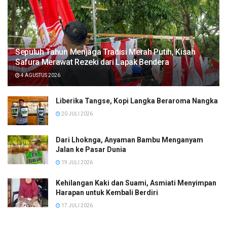
Sepuluh Tahun Menjaga Tradisi Merah Putih, Kisah
Safura Merawat Rezeki dari Lapak Bendera
4 AGUSTUS 2026
Liberika Tangse, Kopi Langka Beraroma Nangka
20 JULI 2026
Dari Lhoknga, Anyaman Bambu Menganyam
Jalan ke Pasar Dunia
19 JULI 2026
Kehilangan Kaki dan Suami, Asmiati Menyimpan
Harapan untuk Kembali Berdiri
17 JULI 2026