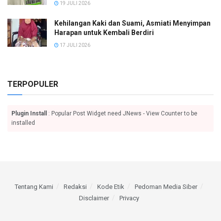
19 JULI 2026
Kehilangan Kaki dan Suami, Asmiati Menyimpan
Harapan untuk Kembali Berdiri
17 JULI 2026
TERPOPULER
Plugin Install
: Popular Post Widget need JNews - View Counter to be
installed
Tentang Kami
Redaksi
Kode Etik
Pedoman Media Siber
Disclaimer
Privacy