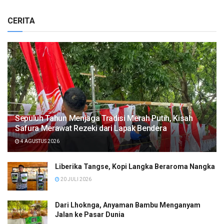
CERITA
Sepuluh Tahun Menjaga Tradisi Merah Putih, Kisah
Safura Merawat Rezeki dari Lapak Bendera
4 AGUSTUS 2026
Liberika Tangse, Kopi Langka Beraroma Nangka
20 JULI 2026
Dari Lhoknga, Anyaman Bambu Menganyam
Jalan ke Pasar Dunia