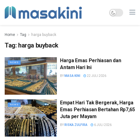
Home
Tag
harga buyback
Tag:
harga buyback
Harga Emas Perhiasan dan
NEWS
Antam Hari Ini
BY
MASA KINI
22 JULI 2026
Empat Hari Tak Bergerak, Harga
NEWS
Emas Perhiasan Bertahan Rp7,65
Juta per Mayam
BY
RISKA ZULFIRA
6 JULI 2026