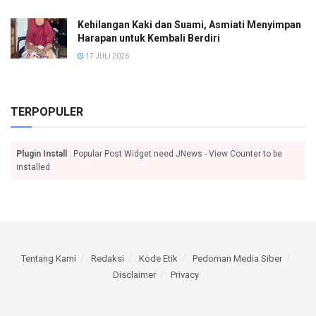
Kehilangan Kaki dan Suami, Asmiati Menyimpan
Harapan untuk Kembali Berdiri
17 JULI 2026
TERPOPULER
Plugin Install
: Popular Post Widget need JNews - View Counter to be
installed
Tentang Kami
Redaksi
Kode Etik
Pedoman Media Siber
Disclaimer
Privacy