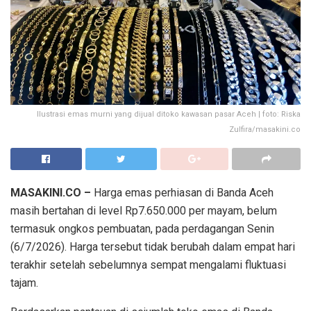
Ilustrasi emas murni yang dijual ditoko kawasan pasar Aceh | foto: Riska
Zulfira/masakini.co
MASAKINI.CO –
Harga emas perhiasan di Banda Aceh
masih bertahan di level Rp7.650.000 per mayam, belum
termasuk ongkos pembuatan, pada perdagangan Senin
(6/7/2026). Harga tersebut tidak berubah dalam empat hari
terakhir setelah sebelumnya sempat mengalami fluktuasi
tajam.