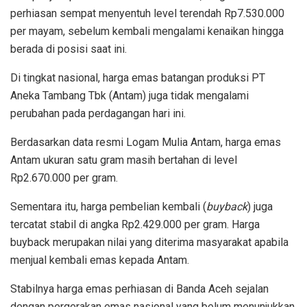
perhiasan sempat menyentuh level terendah Rp7.530.000
per mayam, sebelum kembali mengalami kenaikan hingga
berada di posisi saat ini.
Di tingkat nasional, harga emas batangan produksi PT
Aneka Tambang Tbk (Antam) juga tidak mengalami
perubahan pada perdagangan hari ini.
Berdasarkan data resmi Logam Mulia Antam, harga emas
Antam ukuran satu gram masih bertahan di level
Rp2.670.000 per gram.
Sementara itu, harga pembelian kembali (
buyback
) juga
tercatat stabil di angka Rp2.429.000 per gram. Harga
buyback merupakan nilai yang diterima masyarakat apabila
menjual kembali emas kepada Antam.
Stabilnya harga emas perhiasan di Banda Aceh sejalan
dengan pergerakan emas nasional yang belum menunjukkan