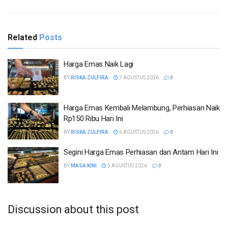
Related
Posts
Harga Emas Naik Lagi
BY
RISKA ZULFIRA
7 AGUSTUS 2026
0
Harga Emas Kembali Melambung, Perhiasan Naik
Rp150 Ribu Hari Ini
BY
RISKA ZULFIRA
6 AGUSTUS 2026
0
Segini Harga Emas Perhiasan dan Antam Hari Ini
BY
MASA KINI
5 AGUSTUS 2026
0
Discussion about this post