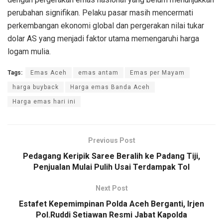
perubahan signifikan. Pelaku pasar masih mencermati
perkembangan ekonomi global dan pergerakan nilai tukar
dolar AS yang menjadi faktor utama memengaruhi harga
logam mulia.
Tags:
Emas Aceh
emas antam
Emas per Mayam
harga buyback
Harga emas Banda Aceh
Harga emas hari ini
Previous Post
Pedagang Keripik Saree Beralih ke Padang Tiji,
Penjualan Mulai Pulih Usai Terdampak Tol
Next Post
Estafet Kepemimpinan Polda Aceh Berganti, Irjen
Pol.Ruddi Setiawan Resmi Jabat Kapolda