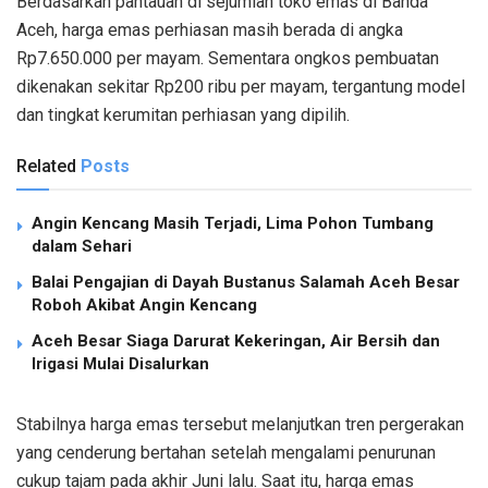
Berdasarkan pantauan di sejumlah toko emas di Banda
Aceh, harga emas perhiasan masih berada di angka
Rp7.650.000 per mayam. Sementara ongkos pembuatan
dikenakan sekitar Rp200 ribu per mayam, tergantung model
dan tingkat kerumitan perhiasan yang dipilih.
Related
Posts
Angin Kencang Masih Terjadi, Lima Pohon Tumbang
dalam Sehari
Balai Pengajian di Dayah Bustanus Salamah Aceh Besar
Roboh Akibat Angin Kencang
Aceh Besar Siaga Darurat Kekeringan, Air Bersih dan
Irigasi Mulai Disalurkan
Stabilnya harga emas tersebut melanjutkan tren pergerakan
yang cenderung bertahan setelah mengalami penurunan
cukup tajam pada akhir Juni lalu. Saat itu, harga emas