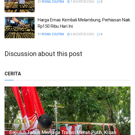
BY
RISKA ZULFIRA
7 AGUSTUS 2026
0
Harga Emas Kembali Melambung, Perhiasan Naik
Rp150 Ribu Hari Ini
BY
RISKA ZULFIRA
6 AGUSTUS 2026
0
Discussion about this post
CERITA
Sepuluh Tahun Menjaga Tradisi Merah Putih, Kisah