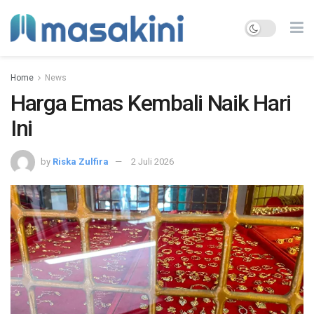
Home
News
Harga Emas Kembali Naik Hari
Ini
by
Riska Zulfira
2 Juli 2026