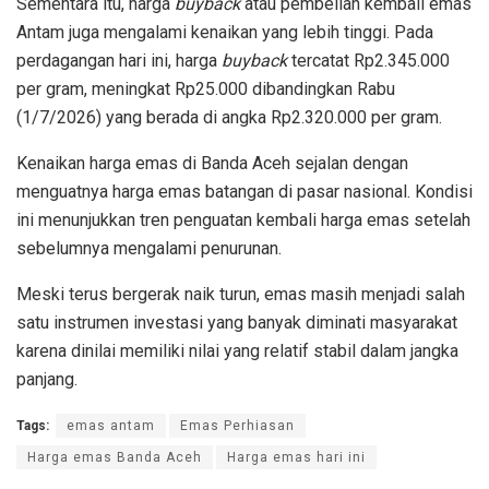
Sementara itu, harga
buyback
atau pembelian kembali emas
Antam juga mengalami kenaikan yang lebih tinggi. Pada
perdagangan hari ini, harga
buyback
tercatat Rp2.345.000
per gram, meningkat Rp25.000 dibandingkan Rabu
(1/7/2026) yang berada di angka Rp2.320.000 per gram.
Kenaikan harga emas di Banda Aceh sejalan dengan
menguatnya harga emas batangan di pasar nasional. Kondisi
ini menunjukkan tren penguatan kembali harga emas setelah
sebelumnya mengalami penurunan.
Meski terus bergerak naik turun, emas masih menjadi salah
satu instrumen investasi yang banyak diminati masyarakat
karena dinilai memiliki nilai yang relatif stabil dalam jangka
panjang.
Tags:
emas antam
Emas Perhiasan
Harga emas Banda Aceh
Harga emas hari ini