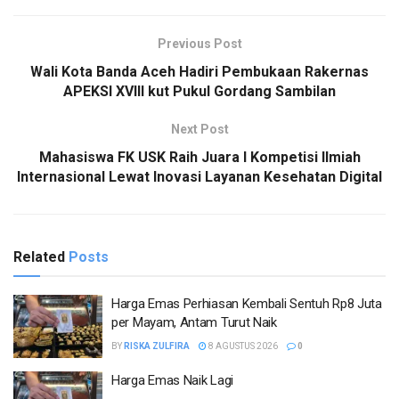
Previous Post
Wali Kota Banda Aceh Hadiri Pembukaan Rakernas
APEKSI XVIII kut Pukul Gordang Sambilan
Next Post
Mahasiswa FK USK Raih Juara I Kompetisi Ilmiah
Internasional Lewat Inovasi Layanan Kesehatan Digital
Related
Posts
Harga Emas Perhiasan Kembali Sentuh Rp8 Juta
per Mayam, Antam Turut Naik
BY
RISKA ZULFIRA
8 AGUSTUS 2026
0
Harga Emas Naik Lagi