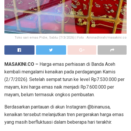
Toko sari emas Pidie, Sabtu (7/3/2026) | Foto : Aininadhirah/masakini.co
MASAKINI.CO –
Harga emas perhiasan di Banda Aceh
kembali mengalami kenaikan pada perdagangan Kamis
(2/7/2026). Setelah sempat turun ke level Rp7.530.000 per
mayam, kini harga emas naik menjadi Rp7.600.000 per
mayam, belum termasuk ongkos pembuatan.
Berdasarkan pantauan di akun Instagram @binanusa,
kenaikan tersebut melanjutkan tren pergerakan harga emas
yang masih berfluktuasi dalam beberapa hari terakhir.