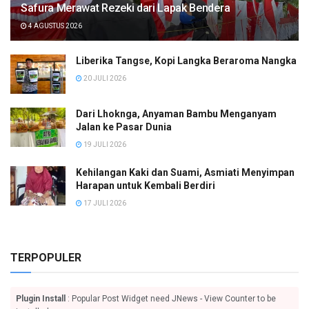
Safura Merawat Rezeki dari Lapak Bendera
4 AGUSTUS 2026
Liberika Tangse, Kopi Langka Beraroma Nangka
20 JULI 2026
Dari Lhoknga, Anyaman Bambu Menganyam
Jalan ke Pasar Dunia
19 JULI 2026
Kehilangan Kaki dan Suami, Asmiati Menyimpan
Harapan untuk Kembali Berdiri
17 JULI 2026
TERPOPULER
Plugin Install
: Popular Post Widget need JNews - View Counter to be