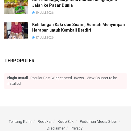
Jalan ke Pasar Dunia
19 JULI 2026
Kehilangan Kaki dan Suami, Asmiati Menyimpan
Harapan untuk Kembali Berdiri
17 JULI 2026
TERPOPULER
Plugin Install
: Popular Post Widget need JNews - View Counter to be
installed
Tentang Kami
Redaksi
Kode Etik
Pedoman Media Siber
Disclaimer
Privacy