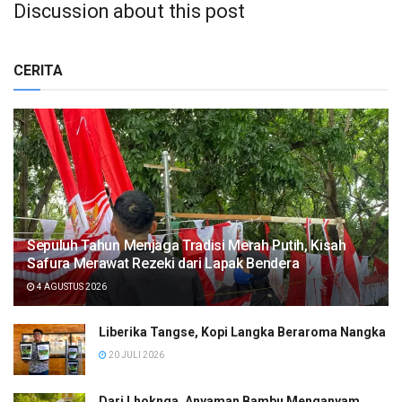
Discussion about this post
CERITA
Sepuluh Tahun Menjaga Tradisi Merah Putih, Kisah
Safura Merawat Rezeki dari Lapak Bendera
4 AGUSTUS 2026
Liberika Tangse, Kopi Langka Beraroma Nangka
20 JULI 2026
Dari Lhoknga, Anyaman Bambu Menganyam