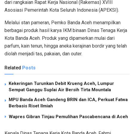
dari rangkaian Rapat Kerja Nasional (Rakernas) XVIII
Asosiasi Pemerintah Kota Seluruh Indonesia (APEKSI).
Melalui stan pameran, Pemko Banda Aceh menampilkan
berbagai produk hasil karya IKM binaan Dinas Tenaga Kerja
Kota Banda Aceh. Produk yang dipamerkan mulai dari
parfum, kain tenun, hingga aneka kerajinan bordir yang telah
diolah menjadi tas, pakaian, dan outer.
Related
Posts
Kekeringan Turunkan Debit Krueng Aceh, Lumpur
Sempat Ganggu Suplai Air Bersih Tirta Mountala
MPU Banda Aceh Gandeng BRIN dan ICA, Perkuat Fatwa
Berbasis Riset Ilmiah
Wapres Gibran Tinjau Pemulihan Pascabencana di Aceh
Kepala Dinas Tenaga Kerja Kota Banda Aceh, Fahmi,