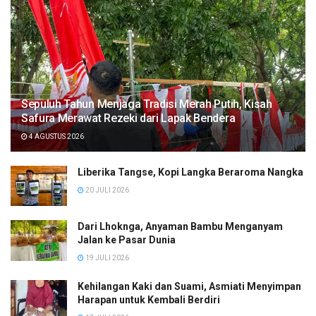
Sepuluh Tahun Menjaga Tradisi Merah Putih, Kisah
Safura Merawat Rezeki dari Lapak Bendera
4 AGUSTUS 2026
Liberika Tangse, Kopi Langka Beraroma Nangka
20 JULI 2026
Dari Lhoknga, Anyaman Bambu Menganyam
Jalan ke Pasar Dunia
19 JULI 2026
Kehilangan Kaki dan Suami, Asmiati Menyimpan
Harapan untuk Kembali Berdiri