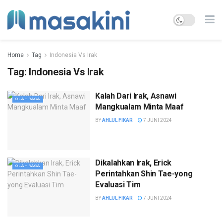
Home
Tag
Indonesia Vs Irak
Tag:
Indonesia Vs Irak
Kalah Dari Irak, Asnawi
OLAHRAGA
Mangkualam Minta Maaf
BY
AHLUL FIKAR
7 JUNI 2024
Dikalahkan Irak, Erick
OLAHRAGA
Perintahkan Shin Tae-yong
Evaluasi Tim
BY
AHLUL FIKAR
7 JUNI 2024