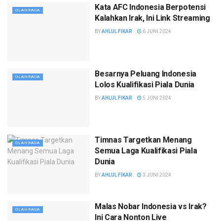
Kata AFC Indonesia Berpotensi
OLAHRAGA
Kalahkan Irak, Ini Link Streaming
BY
AHLUL FIKAR
6 JUNI 2024
Besarnya Peluang Indonesia
OLAHRAGA
Lolos Kualifikasi Piala Dunia
BY
AHLUL FIKAR
5 JUNI 2024
Timnas Targetkan Menang
OLAHRAGA
Semua Laga Kualifikasi Piala
Dunia
BY
AHLUL FIKAR
3 JUNI 2024
Malas Nobar Indonesia vs Irak?
OLAHRAGA
Ini Cara Nonton Live