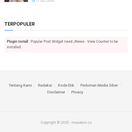
17 JULI 2026
TERPOPULER
Plugin Install
: Popular Post Widget need JNews - View Counter to be
installed
Tentang Kami
Redaksi
Kode Etik
Pedoman Media Siber
Disclaimer
Privacy
Copyright © 2025 - masakini.co