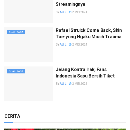
Streamingnya
BY
ALI L
2 MEI 2024
Rafael Struick Come Back, Shin
OLAHRAGA
Tae-yong Ngaku Masih Trauma
BY
ALI L
2 MEI 2024
Jelang Kontra Irak, Fans
OLAHRAGA
Indonesia Sapu Bersih Tiket
BY
ALI L
2 MEI 2024
CERITA