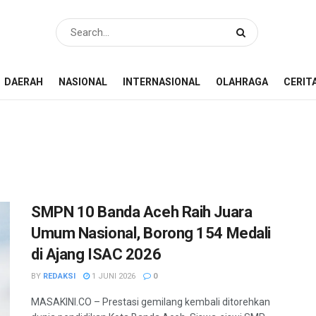
DAERAH
NASIONAL
INTERNASIONAL
OLAHRAGA
CERIT
SMPN 10 Banda Aceh Raih Juara
Umum Nasional, Borong 154 Medali
di Ajang ISAC 2026
BY
REDAKSI
1 JUNI 2026
0
MASAKINI.CO – Prestasi gemilang kembali ditorehkan