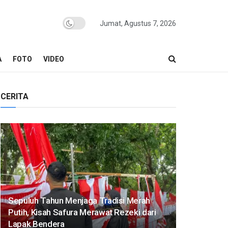
Jumat, Agustus 7, 2026
A
FOTO
VIDEO
CERITA
Sepuluh Tahun Menjaga Tradisi Merah
Putih, Kisah Safura Merawat Rezeki dari
Lapak Bendera