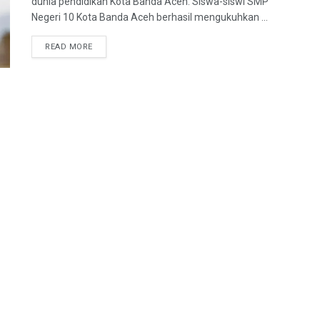
dunia pendidikan Kota Banda Aceh. Siswa-siswi SMP
Negeri 10 Kota Banda Aceh berhasil mengukuhkan ...
READ MORE