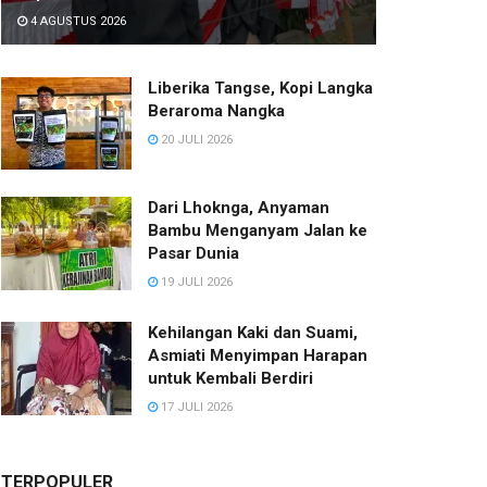
4 AGUSTUS 2026
Liberika Tangse, Kopi Langka
Beraroma Nangka
20 JULI 2026
Dari Lhoknga, Anyaman
Bambu Menganyam Jalan ke
Pasar Dunia
19 JULI 2026
Kehilangan Kaki dan Suami,
Asmiati Menyimpan Harapan
untuk Kembali Berdiri
17 JULI 2026
TERPOPULER