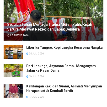
Sepuluh Tahun Menjaga Tradisi Merah Putih, Kisah
Safura Merawat Rezeki dari Lapak Bendera
4 AGUSTUS 2026
Liberika Tangse, Kopi Langka Beraroma Nangka
20 JULI 2026
Dari Lhoknga, Anyaman Bambu Menganyam
Jalan ke Pasar Dunia
19 JULI 2026
Kehilangan Kaki dan Suami, Asmiati Menyimpan
Harapan untuk Kembali Berdiri
17 JULI 2026