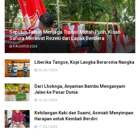
Sepuluh Tahun Menjaga Tradisi Merah Putih, Kisah
Safura Merawat Rezeki dari Lapak Bendera
4 AGUSTUS 2026
Liberika Tangse, Kopi Langka Beraroma Nangka
20 JULI 2026
Dari Lhoknga, Anyaman Bambu Menganyam
Jalan ke Pasar Dunia
19 JULI 2026
Kehilangan Kaki dan Suami, Asmiati Menyimpan
Harapan untuk Kembali Berdiri
17 JULI 2026