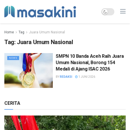
Home
Tag
Juara Umum Nasional
Tag:
Juara Umum Nasional
SMPN 10 Banda Aceh Raih Juara
NEWS
Umum Nasional, Borong 154
Medali di Ajang ISAC 2026
BY
REDAKSI
1 JUNI 2026
CERITA