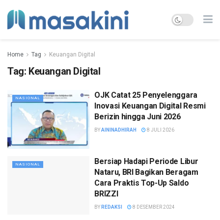
Home
Tag
Keuangan Digital
Tag:
Keuangan Digital
OJK Catat 25 Penyelenggara
NASIONAL
Inovasi Keuangan Digital Resmi
Berizin hingga Juni 2026
BY
AININADHIRAH
8 JULI 2026
Bersiap Hadapi Periode Libur
NASIONAL
Nataru, BRI Bagikan Beragam
Cara Praktis Top-Up Saldo
BRIZZI
BY
REDAKSI
8 DESEMBER 2024