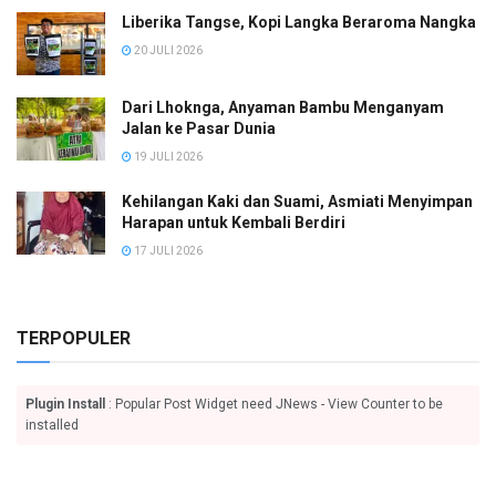
Liberika Tangse, Kopi Langka Beraroma Nangka
20 JULI 2026
Dari Lhoknga, Anyaman Bambu Menganyam
Jalan ke Pasar Dunia
19 JULI 2026
Kehilangan Kaki dan Suami, Asmiati Menyimpan
Harapan untuk Kembali Berdiri
17 JULI 2026
TERPOPULER
Plugin Install
: Popular Post Widget need JNews - View Counter to be
installed