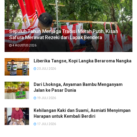
Sepuluh Tahun Menjaga Tradisi Merah Putih, Kisah
Safura Merawat Rezeki dari Lapak Bendera
4 AGUSTUS 2026
Liberika Tangse, Kopi Langka Beraroma Nangka
20 JULI 2026
Dari Lhoknga, Anyaman Bambu Menganyam
Jalan ke Pasar Dunia
19 JULI 2026
Kehilangan Kaki dan Suami, Asmiati Menyimpan
Harapan untuk Kembali Berdiri
17 JULI 2026