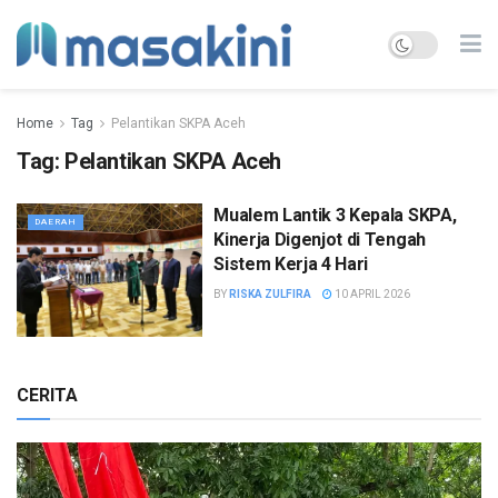
Home
Tag
Pelantikan SKPA Aceh
Tag:
Pelantikan SKPA Aceh
Mualem Lantik 3 Kepala SKPA,
DAERAH
Kinerja Digenjot di Tengah
Sistem Kerja 4 Hari
BY
RISKA ZULFIRA
10 APRIL 2026
CERITA