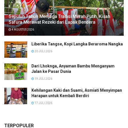
Sepuluh Tahun Menjaga Tradisi Merah Putih, Kisah
Safura Merawat Rezeki dari Lapak Bendera
4 AGUSTUS 2026
Liberika Tangse, Kopi Langka Beraroma Nangka
20 JULI 2026
Dari Lhoknga, Anyaman Bambu Menganyam
Jalan ke Pasar Dunia
19 JULI 2026
Kehilangan Kaki dan Suami, Asmiati Menyimpan
Harapan untuk Kembali Berdiri
17 JULI 2026
TERPOPULER