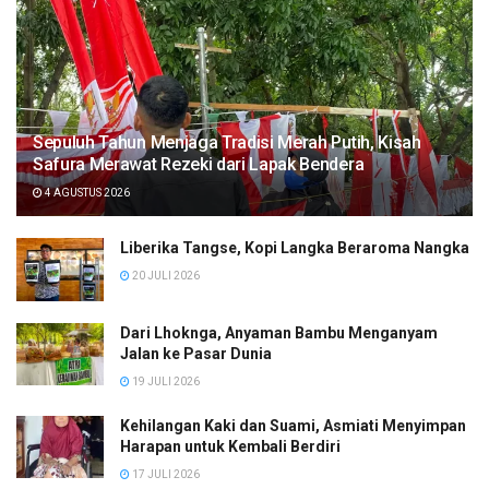
Sepuluh Tahun Menjaga Tradisi Merah Putih, Kisah
Safura Merawat Rezeki dari Lapak Bendera
4 AGUSTUS 2026
Liberika Tangse, Kopi Langka Beraroma Nangka
20 JULI 2026
Dari Lhoknga, Anyaman Bambu Menganyam
Jalan ke Pasar Dunia
19 JULI 2026
Kehilangan Kaki dan Suami, Asmiati Menyimpan
Harapan untuk Kembali Berdiri
17 JULI 2026