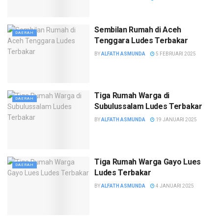
Sembilan Rumah di Aceh
DAERAH
Tenggara Ludes Terbakar
BY
ALFATH ASMUNDA
5 FEBRUARI 2025
Tiga Rumah Warga di
DAERAH
Subulussalam Ludes Terbakar
BY
ALFATH ASMUNDA
19 JANUARI 2025
Tiga Rumah Warga Gayo Lues
DAERAH
Ludes Terbakar
BY
ALFATH ASMUNDA
4 JANUARI 2025