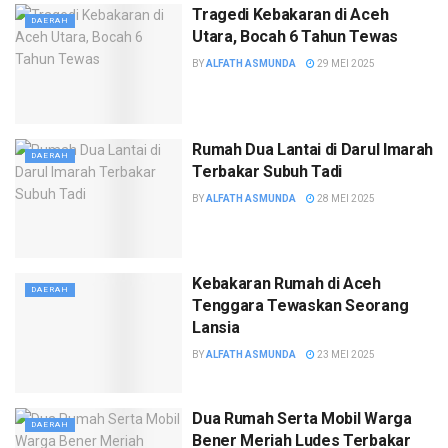
Tragedi Kebakaran di Aceh
DAERAH
Utara, Bocah 6 Tahun Tewas
BY
ALFATH ASMUNDA
29 MEI 2025
Rumah Dua Lantai di Darul Imarah
DAERAH
Terbakar Subuh Tadi
BY
ALFATH ASMUNDA
28 MEI 2025
Kebakaran Rumah di Aceh
DAERAH
Tenggara Tewaskan Seorang
Lansia
BY
ALFATH ASMUNDA
23 MEI 2025
Dua Rumah Serta Mobil Warga
DAERAH
Bener Meriah Ludes Terbakar