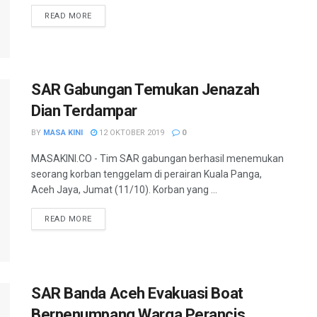
READ MORE
SAR Gabungan Temukan Jenazah
Dian Terdampar
BY
MASA KINI
12 OKTOBER 2019
0
MASAKINI.CO - Tim SAR gabungan berhasil menemukan
seorang korban tenggelam di perairan Kuala Panga,
Aceh Jaya, Jumat (11/10). Korban yang ...
READ MORE
SAR Banda Aceh Evakuasi Boat
Berpenumpang Warga Perancis