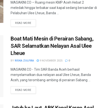
MASAKINI.CO – Ruang mesin KMP Aceh Hebat 2
meledak hingga terbakar saat kapal sedang bersandar di
Pelabuhan Ulee Lheue, Banda ...
READ MORE
Boat Mati Mesin di Perairan Sabang,
SAR Selamatkan Nelayan Asal Ulee
Lheue
BY
RISKA ZULFIRA
9 NOVEMBER 2025
0
MASAKINI.CO - Tim SAR Banda Aceh berhasil
menyelamatkan dua nelayan asal Ulee Lheue, Banda
Aceh, yang terombang-ambing di perairan Sabang ...
READ MORE
Jatuh ke Laut, ABK Kapal Kargo Asal