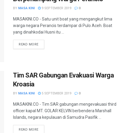
BY
MASA KINI
9 SEPTEMBER 2019
0
MASAKINI.CO - Satu unit boat yang mengangkut lima
warga negara Perancis terdampar di Pulo Aceh. Boat
yang dinahkodai Husni itu ...
READ MORE
Tim SAR Gabungan Evakuasi Warga
Kroasia
BY
MASA KINI
5 SEPTEMBER 2019
0
MASAKINI.CO - Tim SAR gabungan mengevakuasi third
officer kapal MT. GOLAR KELVIN berbendera Marshall
Islands, negara kepulauan di Samudra Pasifik ...
READ MORE