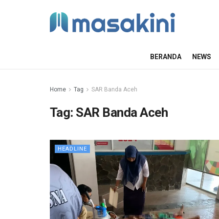
BERANDA
NEWS
Home
Tag
SAR Banda Aceh
Tag:
SAR Banda Aceh
HEADLINE