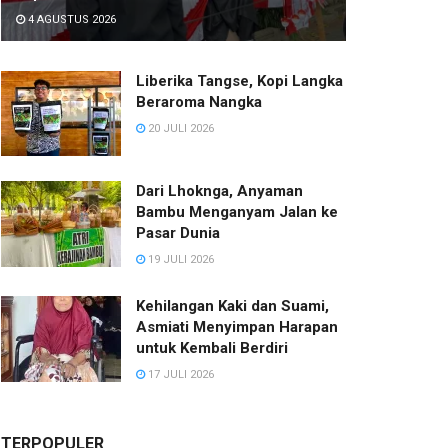
4 AGUSTUS 2026
Liberika Tangse, Kopi Langka
Beraroma Nangka
20 JULI 2026
Dari Lhoknga, Anyaman
Bambu Menganyam Jalan ke
Pasar Dunia
19 JULI 2026
Kehilangan Kaki dan Suami,
Asmiati Menyimpan Harapan
untuk Kembali Berdiri
17 JULI 2026
TERPOPULER