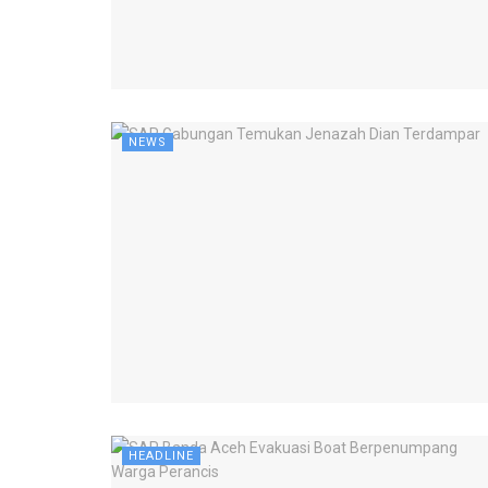
NEWS
HEADLINE