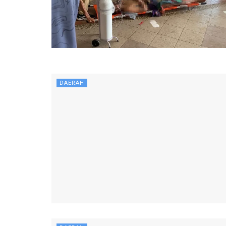
DAERAH