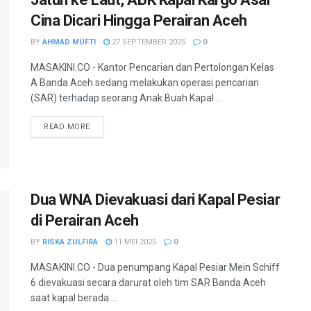
Cina Dicari Hingga Perairan Aceh
BY
AHMAD MUFTI
27 SEPTEMBER 2025
0
MASAKINI.CO - Kantor Pencarian dan Pertolongan Kelas
A Banda Aceh sedang melakukan operasi pencarian
(SAR) terhadap seorang Anak Buah Kapal ...
READ MORE
Dua WNA Dievakuasi dari Kapal Pesiar
di Perairan Aceh
BY
RISKA ZULFIRA
11 MEI 2025
0
MASAKINI.CO - Dua penumpang Kapal Pesiar Mein Schiff
6 dievakuasi secara darurat oleh tim SAR Banda Aceh
saat kapal berada ...