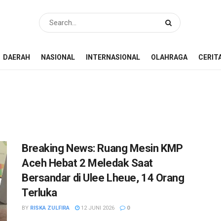
DAERAH
NASIONAL
INTERNASIONAL
OLAHRAGA
CERIT
Breaking News: Ruang Mesin KMP
Aceh Hebat 2 Meledak Saat
Bersandar di Ulee Lheue, 14 Orang
Terluka
BY
RISKA ZULFIRA
12 JUNI 2026
0