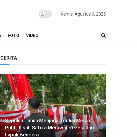
Kamis, Agustus 6, 2026
A
FOTO
VIDEO
CERITA
Sepuluh Tahun Menjaga Tradisi Merah
Putih, Kisah Safura Merawat Rezeki dari
Lapak Bendera