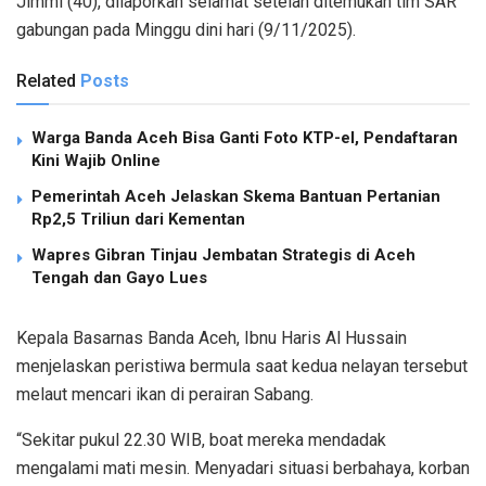
Jimmi (40), dilaporkan selamat setelah ditemukan tim SAR
gabungan pada Minggu dini hari (9/11/2025).
Related
Posts
Warga Banda Aceh Bisa Ganti Foto KTP-el, Pendaftaran
Kini Wajib Online
Pemerintah Aceh Jelaskan Skema Bantuan Pertanian
Rp2,5 Triliun dari Kementan
Wapres Gibran Tinjau Jembatan Strategis di Aceh
Tengah dan Gayo Lues
Kepala Basarnas Banda Aceh, Ibnu Haris Al Hussain
menjelaskan peristiwa bermula saat kedua nelayan tersebut
melaut mencari ikan di perairan Sabang.
“Sekitar pukul 22.30 WIB, boat mereka mendadak
mengalami mati mesin. Menyadari situasi berbahaya, korban