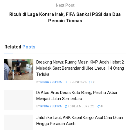
Next Post
Ricuh di Laga Kontra Irak, FIFA Sanksi PSSI dan Dua
Pemain Timnas
Related
Posts
Breaking News: Ruang Mesin KMP Aceh Hebat 2
Meledak Saat Bersandar di Ulee Lheue, 14 Orang
Terluka
BY
RISKA ZULFIRA
12 JUNI 2026
0
Di Atas Arus Deras Kuta Blang, Perahu Akbar
Menjadi Jalan Sementara
BY
RISKA ZULFIRA
20 DESEMBER 2025
0
Jatuh ke Laut, ABK Kapal Kargo Asal Cina Dicari
Hingga Perairan Aceh