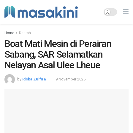
Home
Daerah
Boat Mati Mesin di Perairan
Sabang, SAR Selamatkan
Nelayan Asal Ulee Lheue
by
Riska Zulfira
9 November 2025