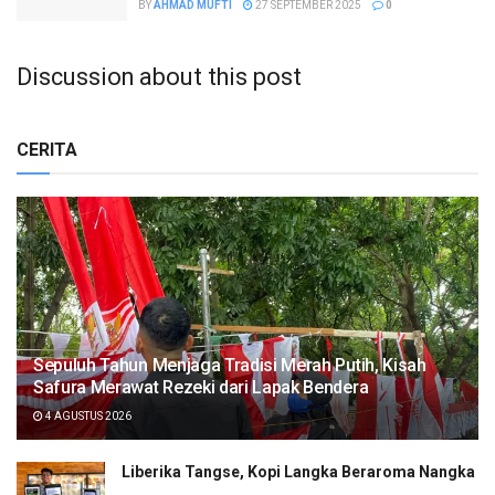
BY
AHMAD MUFTI
27 SEPTEMBER 2025
0
Discussion about this post
CERITA
Sepuluh Tahun Menjaga Tradisi Merah Putih, Kisah
Safura Merawat Rezeki dari Lapak Bendera
4 AGUSTUS 2026
Liberika Tangse, Kopi Langka Beraroma Nangka