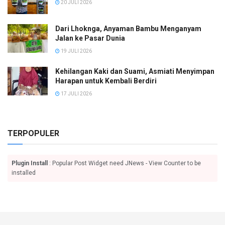
20 JULI 2026
Dari Lhoknga, Anyaman Bambu Menganyam
Jalan ke Pasar Dunia
19 JULI 2026
Kehilangan Kaki dan Suami, Asmiati Menyimpan
Harapan untuk Kembali Berdiri
17 JULI 2026
TERPOPULER
Plugin Install
: Popular Post Widget need JNews - View Counter to be
installed