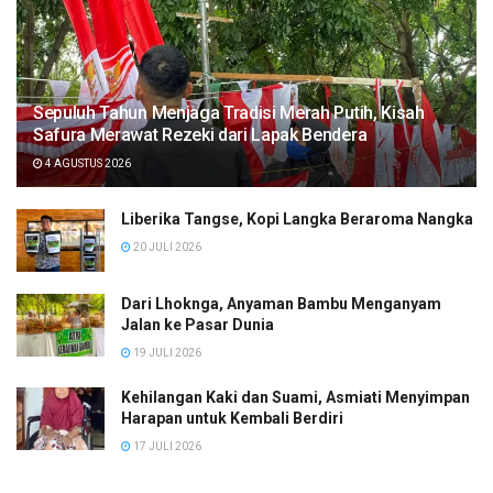
Sepuluh Tahun Menjaga Tradisi Merah Putih, Kisah
Safura Merawat Rezeki dari Lapak Bendera
4 AGUSTUS 2026
Liberika Tangse, Kopi Langka Beraroma Nangka
20 JULI 2026
Dari Lhoknga, Anyaman Bambu Menganyam
Jalan ke Pasar Dunia
19 JULI 2026
Kehilangan Kaki dan Suami, Asmiati Menyimpan
Harapan untuk Kembali Berdiri
17 JULI 2026