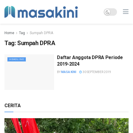
Home
Tag
Sumpah DPRA
Tag:
Sumpah DPRA
Daftar Anggota DPRA Periode
HEADLINE
2019-2024
BY
MASA KINI
30 SEPTEMBER 2019
CERITA