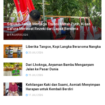
Sepuluh Tahun Menjaga Tradisi Merah Putih, Kisah
Safura Merawat Rezeki dari Lapak Bendera
4 AGUSTUS 2026
Liberika Tangse, Kopi Langka Beraroma Nangka
20 JULI 2026
Dari Lhoknga, Anyaman Bambu Menganyam
Jalan ke Pasar Dunia
19 JULI 2026
Kehilangan Kaki dan Suami, Asmiati Menyimpan
Harapan untuk Kembali Berdiri
17 JULI 2026