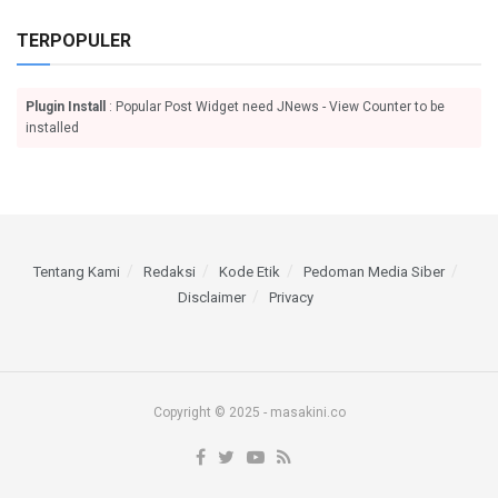
TERPOPULER
Plugin Install
: Popular Post Widget need JNews - View Counter to be
installed
Tentang Kami
Redaksi
Kode Etik
Pedoman Media Siber
Disclaimer
Privacy
Copyright © 2025 - masakini.co