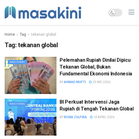
Home
Tag
tekanan global
Tag:
tekanan global
Pelemahan Rupiah Dinilai Dipicu
NASIONAL
Tekanan Global, Bukan
Fundamental Ekonomi Indonesia
BY
AHMAD MUFTI
29 MEI 2026
BI Perkuat Intervensi Jaga
NASIONAL
Rupiah di Tengah Tekanan Global
BY
RISKA ZULFIRA
14 APRIL 2026