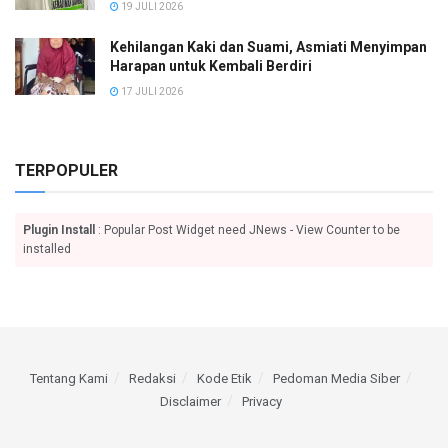
19 JULI 2026
Kehilangan Kaki dan Suami, Asmiati Menyimpan
Harapan untuk Kembali Berdiri
17 JULI 2026
TERPOPULER
Plugin Install
: Popular Post Widget need JNews - View Counter to be
installed
Tentang Kami
Redaksi
Kode Etik
Pedoman Media Siber
Disclaimer
Privacy