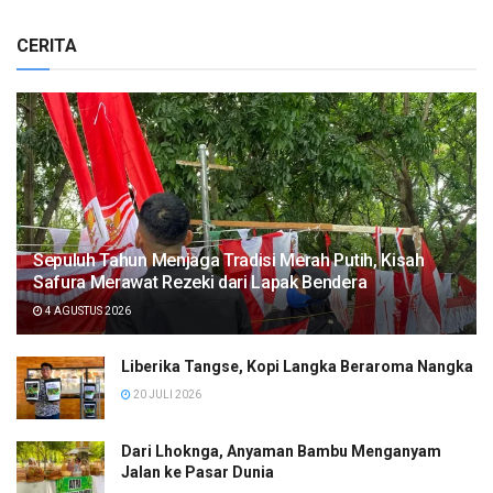
CERITA
Sepuluh Tahun Menjaga Tradisi Merah Putih, Kisah
Safura Merawat Rezeki dari Lapak Bendera
4 AGUSTUS 2026
Liberika Tangse, Kopi Langka Beraroma Nangka
20 JULI 2026
Dari Lhoknga, Anyaman Bambu Menganyam
Jalan ke Pasar Dunia