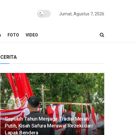
Jumat, Agustus 7, 2026
A
FOTO
VIDEO
CERITA
Sepuluh Tahun Menjaga Tradisi Merah
Putih, Kisah Safura Merawat Rezeki dari
Lapak Bendera