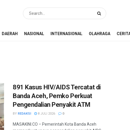
DAERAH
NASIONAL
INTERNASIONAL
OLAHRAGA
CERIT
891 Kasus HIV/AIDS Tercatat di
Banda Aceh, Pemko Perkuat
Pengendalian Penyakit ATM
BY
REDAKSI
8 JULI 2026
0
MASAKINI.CO – Pemerintah Kota Banda Aceh