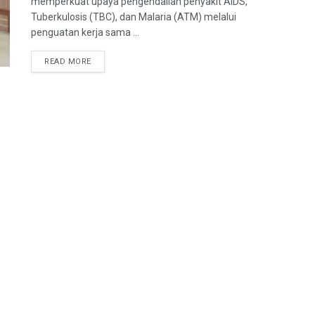
memperkuat upaya pengendalian penyakit AIDS,
Tuberkulosis (TBC), dan Malaria (ATM) melalui
penguatan kerja sama ...
READ MORE