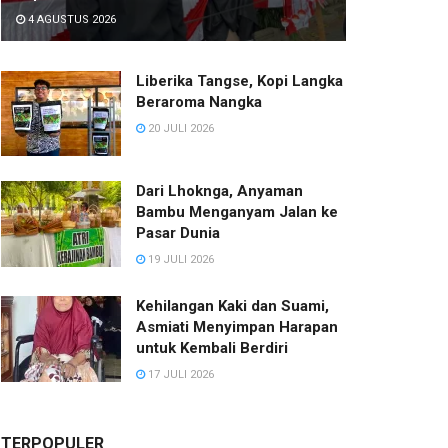
4 AGUSTUS 2026
Liberika Tangse, Kopi Langka
Beraroma Nangka
20 JULI 2026
Dari Lhoknga, Anyaman
Bambu Menganyam Jalan ke
Pasar Dunia
19 JULI 2026
Kehilangan Kaki dan Suami,
Asmiati Menyimpan Harapan
untuk Kembali Berdiri
17 JULI 2026
TERPOPULER