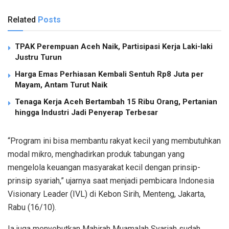
Related
Posts
TPAK Perempuan Aceh Naik, Partisipasi Kerja Laki-laki
Justru Turun
Harga Emas Perhiasan Kembali Sentuh Rp8 Juta per
Mayam, Antam Turut Naik
Tenaga Kerja Aceh Bertambah 15 Ribu Orang, Pertanian
hingga Industri Jadi Penyerap Terbesar
“Program ini bisa membantu rakyat kecil yang membutuhkan
modal mikro, menghadirkan produk tabungan yang
mengelola keuangan masyarakat kecil dengan prinsip-
prinsip syariah,” ujarnya saat menjadi pembicara Indonesia
Visionary Leader (IVL) di Kebon Sirih, Menteng, Jakarta,
Rabu (16/10).
Ia juga menyebutkan Mahirah Muamalah Syariah sudah