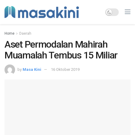
Home
Daerah
Aset Permodalan Mahirah
Muamalah Tembus 15 Miliar
by
Masa Kini
16 Oktober 2019