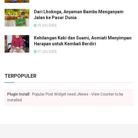
Dari Lhoknga, Anyaman Bambu Menganyam
Jalan ke Pasar Dunia
19 JULI 2026
Kehilangan Kaki dan Suami, Asmiati Menyimpan
Harapan untuk Kembali Berdiri
17 JULI 2026
TERPOPULER
Plugin Install
: Popular Post Widget need JNews - View Counter to be
installed