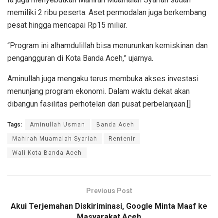
memiliki 2 ribu peserta. Aset permodalan juga berkembang
pesat hingga mencapai Rp15 miliar.
“Program ini alhamdulillah bisa menurunkan kemiskinan dan
pengangguran di Kota Banda Aceh,” ujarnya.
Aminullah juga mengaku terus membuka akses investasi
menunjang program ekonomi. Dalam waktu dekat akan
dibangun fasilitas perhotelan dan pusat perbelanjaan.[]
Tags:
Aminullah Usman
Banda Aceh
Mahirah Muamalah Syariah
Rentenir
Wali Kota Banda Aceh
Previous Post
Akui Terjemahan Diskiriminasi, Google Minta Maaf ke
Masyarakat Aceh