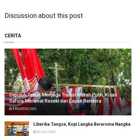
Discussion about this post
CERITA
Sepuluh Tahun Menjaga Tradisi Merah Putih, Kisah
Safura Merawat Rezeki dari Lapak Bendera
4 AGUSTUS 2026
Liberika Tangse, Kopi Langka Beraroma Nangka
20 JULI 2026