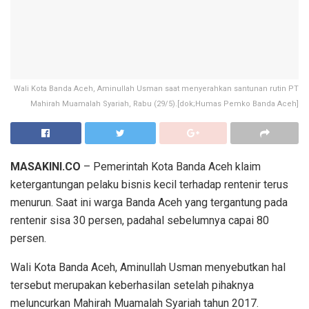
Wali Kota Banda Aceh, Aminullah Usman saat menyerahkan santunan rutin PT
Mahirah Muamalah Syariah, Rabu (29/5).[dok;Humas Pemko Banda Aceh]
MASAKINI.CO
– Pemerintah Kota Banda Aceh klaim
ketergantungan pelaku bisnis kecil terhadap rentenir terus
menurun. Saat ini warga Banda Aceh yang tergantung pada
rentenir sisa 30 persen, padahal sebelumnya capai 80
persen.
Wali Kota Banda Aceh, Aminullah Usman menyebutkan hal
tersebut merupakan keberhasilan setelah pihaknya
meluncurkan Mahirah Muamalah Syariah tahun 2017.