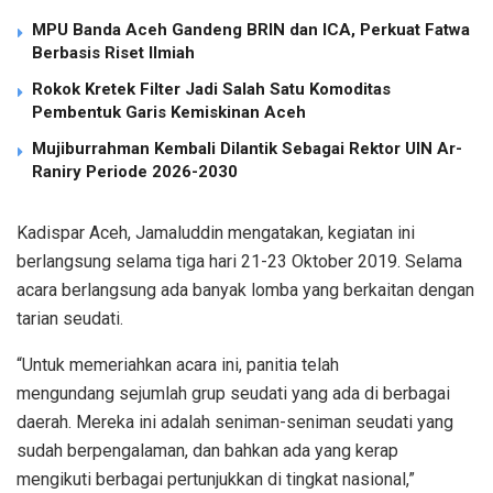
MPU Banda Aceh Gandeng BRIN dan ICA, Perkuat Fatwa
Berbasis Riset Ilmiah
Rokok Kretek Filter Jadi Salah Satu Komoditas
Pembentuk Garis Kemiskinan Aceh
Mujiburrahman Kembali Dilantik Sebagai Rektor UIN Ar-
Raniry Periode 2026-2030
Kadispar Aceh, Jamaluddin mengatakan, kegiatan ini
berlangsung selama tiga hari 21-23 Oktober 2019. Selama
acara berlangsung ada banyak lomba yang berkaitan dengan
tarian seudati.
“Untuk memeriahkan acara ini, panitia telah
mengundang sejumlah grup seudati yang ada di berbagai
daerah. Mereka ini adalah seniman-seniman seudati yang
sudah berpengalaman, dan bahkan ada yang kerap
mengikuti berbagai pertunjukkan di tingkat nasional,”