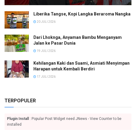
Liberika Tangse, Kopi Langka Beraroma Nangka
20 JULI 2026
Dari Lhoknga, Anyaman Bambu Menganyam
Jalan ke Pasar Dunia
19 JULI 2026
Kehilangan Kaki dan Suami, Asmiati Menyimpan
Harapan untuk Kembali Berdiri
17 JULI 2026
TERPOPULER
Plugin Install
: Popular Post Widget need JNews - View Counter to be
installed