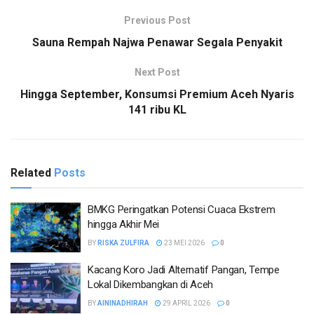
Previous Post
Sauna Rempah Najwa Penawar Segala Penyakit
Next Post
Hingga September, Konsumsi Premium Aceh Nyaris
141 ribu KL
Related
Posts
BMKG Peringatkan Potensi Cuaca Ekstrem
hingga Akhir Mei
BY
RISKA ZULFIRA
23 MEI 2026
0
Kacang Koro Jadi Alternatif Pangan, Tempe
Lokal Dikembangkan di Aceh
BY
AININADHIRAH
29 APRIL 2026
0