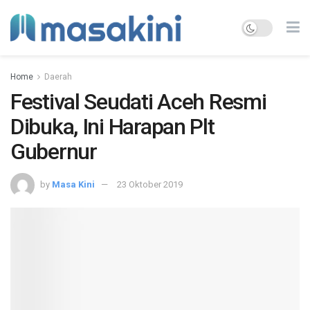
Home
Daerah
Festival Seudati Aceh Resmi
Dibuka, Ini Harapan Plt
Gubernur
by
Masa Kini
23 Oktober 2019