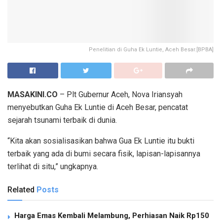
Penelitian di Guha Ek Luntie, Aceh Besar.[BPBA]
MASAKINI.CO
– Plt Gubernur Aceh, Nova Iriansyah
menyebutkan Guha Ek Luntie di Aceh Besar, pencatat
sejarah tsunami terbaik di dunia.
“Kita akan sosialisasikan bahwa Gua Ek Luntie itu bukti
terbaik yang ada di bumi secara fisik, lapisan-lapisannya
terlihat di situ,” ungkapnya.
Related
Posts
Harga Emas Kembali Melambung, Perhiasan Naik Rp150