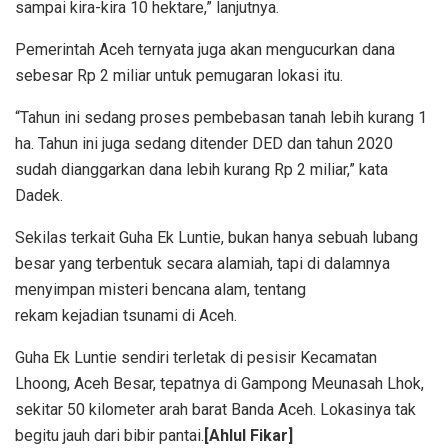
sampai kira-kira 10 hektare,” lanjutnya.
Pemerintah Aceh ternyata juga akan mengucurkan dana
sebesar Rp 2 miliar untuk pemugaran lokasi itu.
“Tahun ini sedang proses pembebasan tanah lebih kurang 1
ha. Tahun ini juga sedang ditender DED dan tahun 2020
sudah dianggarkan dana lebih kurang Rp 2 miliar,” kata
Dadek.
Sekilas terkait Guha Ek Luntie, bukan hanya sebuah lubang
besar yang terbentuk secara alamiah, tapi di dalamnya
menyimpan misteri bencana alam, tentang
rekam kejadian tsunami di Aceh.
Guha Ek Luntie sendiri terletak di pesisir Kecamatan
Lhoong, Aceh Besar, tepatnya di Gampong Meunasah Lhok,
sekitar 50 kilometer arah barat Banda Aceh. Lokasinya tak
begitu jauh dari bibir pantai.
[Ahlul Fikar]