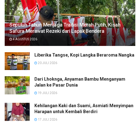
Sepuluh Tahun Menjaga Tradisi Merah Putih, Kisah
Safura Merawat Rezeki dari Lapak Bendera
4 AGUSTUS 2026
Liberika Tangse, Kopi Langka Beraroma Nangka
20 JULI 2026
Dari Lhoknga, Anyaman Bambu Menganyam
Jalan ke Pasar Dunia
19 JULI 2026
Kehilangan Kaki dan Suami, Asmiati Menyimpan
Harapan untuk Kembali Berdiri
17 JULI 2026