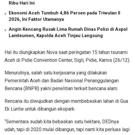
Ribu Hari Ini
Ekonomi Aceh Tumbuh 4,86 Persen pada Triwulan II
2026, Ini Faktor Utamanya
Angin Kencang Rusak Lima Rumah Dinas Polisi di Aspol
Lamteumen, Kapolda Aceh Tinjau Langsung
Hal itu diungkapkan Nova saat peringatan 15 tahun tsunami
Aceh di Pidie Convention Center, Sigli, Pidie, Kamis (26/12).
Menurutnya, salah satu kerjasama yang dilakukan
Pemerintah Aceh dan Badan Nasional Penanggulangan
Bencana (BNPB) yakni penelitian terkait bencana alam.
Rencana itu diwujudkan dengan membebaskan lahan di Gua
Ek Luntie untuk dibangun ekopark.
“Sementara sudah kita bebaskan satu hektare, DEDnya
udah, tapi di 2020 mulai dibangun, tapi nanti kita perluas lagi