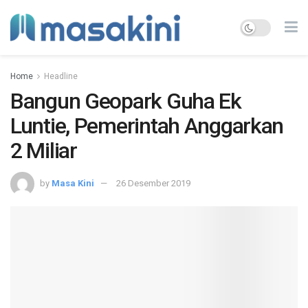
Home
Headline
Bangun Geopark Guha Ek
Luntie, Pemerintah Anggarkan
2 Miliar
by
Masa Kini
26 Desember 2019