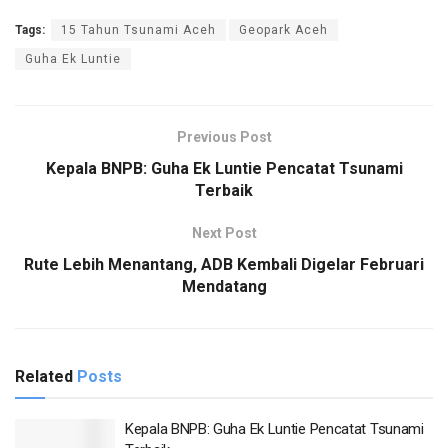
Tags:
15 Tahun Tsunami Aceh
Geopark Aceh
Guha Ek Luntie
Previous Post
Kepala BNPB: Guha Ek Luntie Pencatat Tsunami
Terbaik
Next Post
Rute Lebih Menantang, ADB Kembali Digelar Februari
Mendatang
Related
Posts
Kepala BNPB: Guha Ek Luntie Pencatat Tsunami