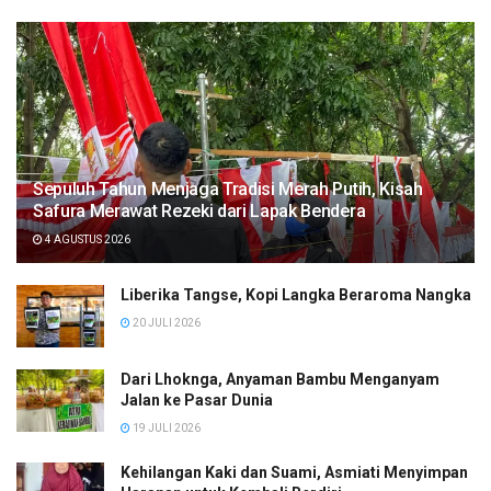
Sepuluh Tahun Menjaga Tradisi Merah Putih, Kisah
Safura Merawat Rezeki dari Lapak Bendera
4 AGUSTUS 2026
Liberika Tangse, Kopi Langka Beraroma Nangka
20 JULI 2026
Dari Lhoknga, Anyaman Bambu Menganyam
Jalan ke Pasar Dunia
19 JULI 2026
Kehilangan Kaki dan Suami, Asmiati Menyimpan