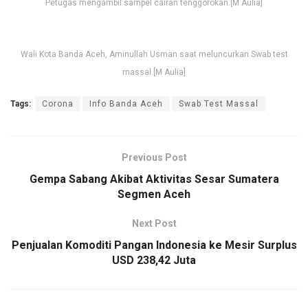
Petugas mengambil sampel cairan tenggorokan.[M Aulia]
Wali Kota Banda Aceh, Aminullah Usman saat meluncurkan Swab test
massal.[M Aulia]
Tags:
Corona
Info Banda Aceh
Swab Test Massal
Previous Post
Gempa Sabang Akibat Aktivitas Sesar Sumatera
Segmen Aceh
Next Post
Penjualan Komoditi Pangan Indonesia ke Mesir Surplus
USD 238,42 Juta