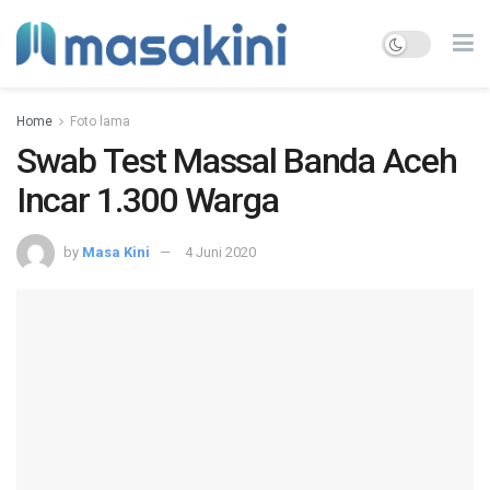
Home
Foto lama
Swab Test Massal Banda Aceh
Incar 1.300 Warga
by
Masa Kini
4 Juni 2020