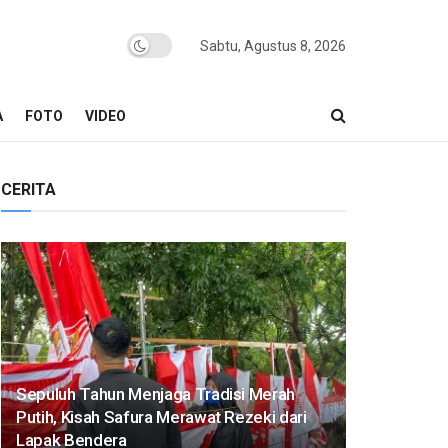
Sabtu, Agustus 8, 2026
A
FOTO
VIDEO
CERITA
Sepuluh Tahun Menjaga Tradisi Merah
Putih, Kisah Safura Merawat Rezeki dari
Lapak Bendera