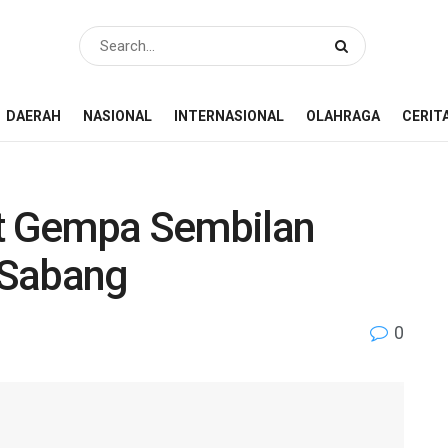
DAERAH
NASIONAL
INTERNASIONAL
OLAHRAGA
CERIT
at Gempa Sembilan
 Sabang
0