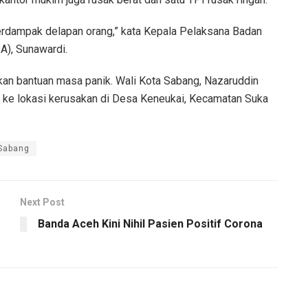
terdampak delapan orang,” kata Kepala Pelaksana Badan
), Sunawardi.
n bantuan masa panik. Wali Kota Sabang, Nazaruddin
 ke lokasi kerusakan di Desa Keneukai, Kecamatan Suka
Sabang
Next Post
Banda Aceh Kini Nihil Pasien Positif Corona