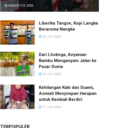
4 AGUSTUS 2026
Liberika Tangse, Kopi Langka
Beraroma Nangka
20 JULI 2026
Dari Lhoknga, Anyaman
Bambu Menganyam Jalan ke
Pasar Dunia
19 JULI 2026
Kehilangan Kaki dan Suami,
Asmiati Menyimpan Harapan
untuk Kembali Berdiri
17 JULI 2026
TERPOPULER