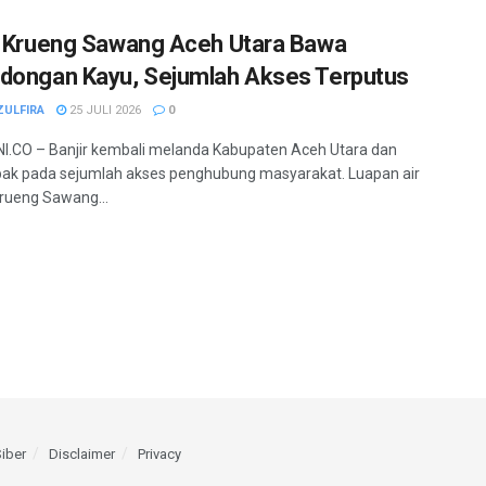
r Krueng Sawang Aceh Utara Bawa
dongan Kayu, Sejumlah Akses Terputus
ZULFIRA
25 JULI 2026
0
.CO – Banjir kembali melanda Kabupaten Aceh Utara dan
ak pada sejumlah akses penghubung masyarakat. Luapan air
rueng Sawang...
iber
Disclaimer
Privacy