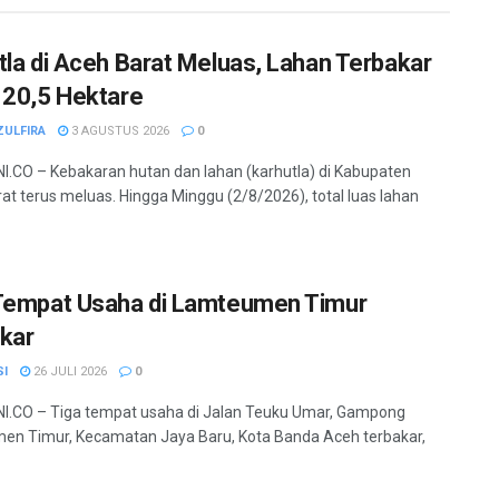
tla di Aceh Barat Meluas, Lahan Terbakar
 20,5 Hektare
ZULFIRA
3 AGUSTUS 2026
0
.CO – Kebakaran hutan dan lahan (karhutla) di Kabupaten
at terus meluas. Hingga Minggu (2/8/2026), total luas lahan
Tempat Usaha di Lamteumen Timur
kar
SI
26 JULI 2026
0
.CO – Tiga tempat usaha di Jalan Teuku Umar, Gampong
n Timur, Kecamatan Jaya Baru, Kota Banda Aceh terbakar,