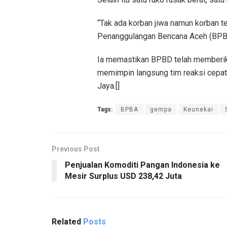
“Tak ada korban jiwa namun korban 
Penanggulangan Bencana Aceh (BPBA
Ia memastikan BPBD telah memberika
memimpin langsung tim reaksi cepat
Jaya.[]
Tags:
BPBA
gempa
Keunekai
Previous Post
Penjualan Komoditi Pangan Indonesia ke
Mesir Surplus USD 238,42 Juta
Related
Posts