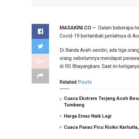
MASAKINI.CO –
Dalam beberapa hari 
Covid-19 bertambah jumlahnya di Ac
Di Banda Aceh sendiri, ada tiga oran
orang sebelumnya mendapat perawat
di RS Bhayangkara. Saat ini ketigan
Related
Posts
Cuaca Ekstrem Terjang Aceh Besa
Tumbang
Harga Emas Naik Lagi
Cuaca Panas Picu Risiko Karhutla