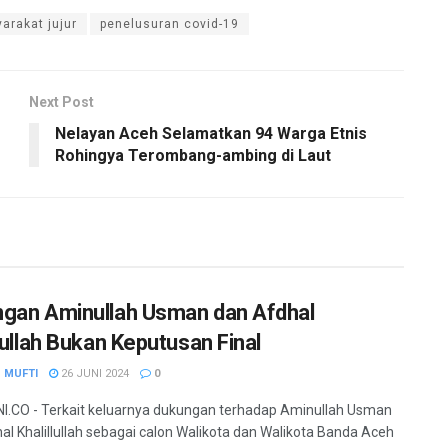
arakat jujur
penelusuran covid-19
Next Post
Nelayan Aceh Selamatkan 94 Warga Etnis
Rohingya Terombang-ambing di Laut
gan Aminullah Usman dan Afdhal
lullah Bukan Keputusan Final
 MUFTI
26 JUNI 2024
0
.CO - Terkait keluarnya dukungan terhadap Aminullah Usman
al Khalillullah sebagai calon Walikota dan Walikota Banda Aceh