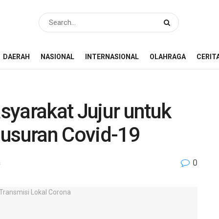
DAERAH
NASIONAL
INTERNASIONAL
OLAHRAGA
CERIT
syarakat Jujur untuk
suran Covid-19
0
s