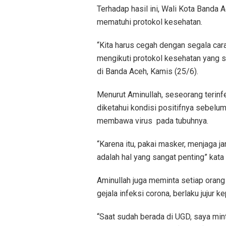
Terhadap hasil ini, Wali Kota Banda 
mematuhi protokol kesehatan.
“Kita harus cegah dengan segala cara
mengikuti protokol kesehatan yang 
di Banda Aceh, Kamis (25/6).
Menurut Aminullah, seseorang terinf
diketahui kondisi positifnya sebelu
membawa virus pada tubuhnya.
“Karena itu, pakai masker, menjaga jar
adalah hal yang sangat penting” kata
Aminullah juga meminta setiap orang
gejala infeksi corona, berlaku jujur 
“Saat sudah berada di UGD, saya min