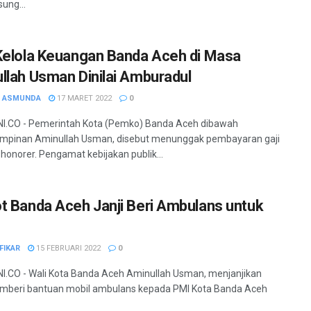
ung...
Kelola Keuangan Banda Aceh di Masa
llah Usman Dinilai Amburadul
H ASMUNDA
17 MARET 2022
0
I.CO - Pemerintah Kota (Pemko) Banda Aceh dibawah
mpinan Aminullah Usman, disebut menunggak pembayaran gaji
honorer. Pengamat kebijakan publik...
t Banda Aceh Janji Beri Ambulans untuk
FIKAR
15 FEBRUARI 2022
0
.CO - Wali Kota Banda Aceh Aminullah Usman, menjanjikan
mberi bantuan mobil ambulans kepada PMI Kota Banda Aceh