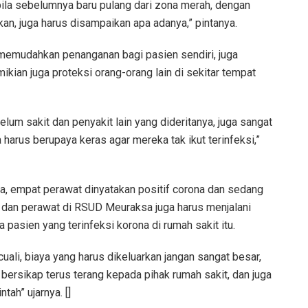
abila sebelumnya baru pulang dari zona merah, dengan
kan, juga harus disampaikan apa adanya,” pintanya.
 memudahkan penanganan bagi pasien sendiri, juga
ikian juga proteksi orang-orang lain di sekitar tempat
lum sakit dan penyakit lain yang dideritanya, juga sangat
 harus berupaya keras agar mereka tak ikut terinfeksi,”
, empat perawat dinyatakan positif corona dan sedang
 dan perawat di RSUD Meuraksa juga harus menjalani
asien yang terinfeksi korona di rumah sakit itu.
uali, biaya yang harus dikeluarkan jangan sangat besar,
 bersikap terus terang kepada pihak rumah sakit, dan juga
tah” ujarnya. []