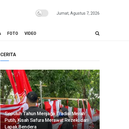
Jumat, Agustus 7, 2026
A
FOTO
VIDEO
CERITA
Sepuluh Tahun Menjaga Tradisi Merah
Putih, Kisah Safura Merawat Rezeki dari
Lapak Bendera