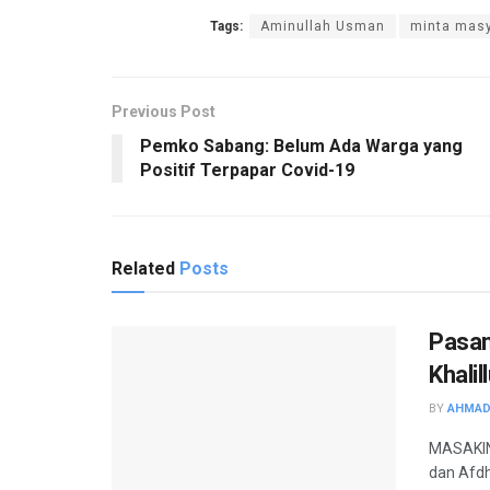
Tags:
Aminullah Usman
minta masy
Previous Post
Pemko Sabang: Belum Ada Warga yang
Positif Terpapar Covid-19
Related
Posts
Pasan
Khalil
BY
AHMAD
MASAKINI
dan Afdh