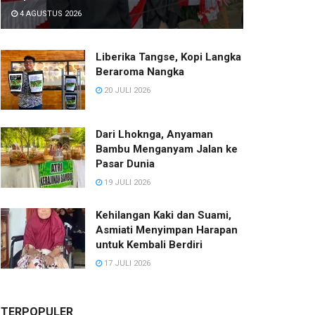
4 AGUSTUS 2026
Liberika Tangse, Kopi Langka
Beraroma Nangka
20 JULI 2026
Dari Lhoknga, Anyaman
Bambu Menganyam Jalan ke
Pasar Dunia
19 JULI 2026
Kehilangan Kaki dan Suami,
Asmiati Menyimpan Harapan
untuk Kembali Berdiri
17 JULI 2026
TERPOPULER