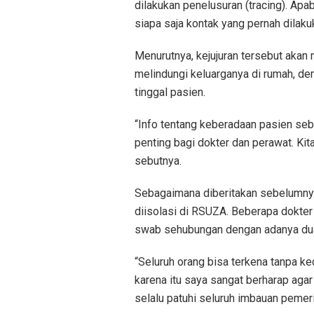
dilakukan penelusuran (tracing). Ap
siapa saja kontak yang pernah dilaku
Menurutnya, kejujuran tersebut akan
melindungi keluarganya di rumah, dem
tinggal pasien.
“Info tentang keberadaan pasien sebe
penting bagi dokter dan perawat. Kita
sebutnya.
Sebagaimana diberitakan sebelumnya
diisolasi di RSUZA. Beberapa dokter
swab sehubungan dengan adanya dua p
“Seluruh orang bisa terkena tanpa kec
karena itu saya sangat berharap agar
selalu patuhi seluruh imbauan pemerin