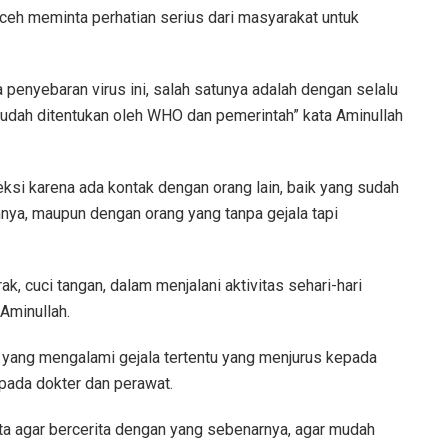
Aceh meminta perhatian serius dari masyarakat untuk
 penyebaran virus ini, salah satunya adalah dengan selalu
sudah ditentukan oleh WHO dan pemerintah” kata Aminullah
eksi karena ada kontak dengan orang lain, baik yang sudah
mnya, maupun dengan orang yang tanpa gejala tapi
ak, cuci tangan, dalam menjalani aktivitas sehari-hari
 Aminullah.
 yang mengalami gejala tertentu yang menjurus kepada
kepada dokter dan perawat.
ta agar bercerita dengan yang sebenarnya, agar mudah