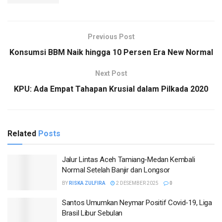
Previous Post
Konsumsi BBM Naik hingga 10 Persen Era New Normal
Next Post
KPU: Ada Empat Tahapan Krusial dalam Pilkada 2020
Related
Posts
Jalur Lintas Aceh Tamiang-Medan Kembali
Normal Setelah Banjir dan Longsor
BY
RISKA ZULFIRA
2 DESEMBER 2025
0
Santos Umumkan Neymar Positif Covid-19, Liga
Brasil Libur Sebulan