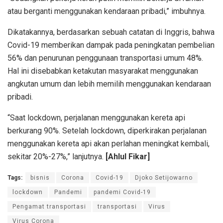
atau berganti menggunakan kendaraan pribadi,” imbuhnya.
Dikatakannya, berdasarkan sebuah catatan di Inggris, bahwa
Covid-19 memberikan dampak pada peningkatan pembelian
56% dan penurunan penggunaan transportasi umum 48%.
Hal ini disebabkan ketakutan masyarakat menggunakan
angkutan umum dan lebih memilih menggunakan kendaraan
pribadi.
“Saat lockdown, perjalanan menggunakan kereta api
berkurang 90%. Setelah lockdown, diperkirakan perjalanan
menggunakan kereta api akan perlahan meningkat kembali,
sekitar 20%-27%,” lanjutnya.
[Ahlul Fikar]
Tags:
bisnis
Corona
Covid-19
Djoko Setijowarno
lockdown
Pandemi
pandemi Covid-19
Pengamat transportasi
transportasi
Virus
Virus Corona