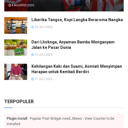
4 AGUSTUS 2026
Liberika Tangse, Kopi Langka Beraroma Nangka
20 JULI 2026
Dari Lhoknga, Anyaman Bambu Menganyam
Jalan ke Pasar Dunia
19 JULI 2026
Kehilangan Kaki dan Suami, Asmiati Menyimpan
Harapan untuk Kembali Berdiri
17 JULI 2026
TERPOPULER
Plugin Install
: Popular Post Widget need JNews - View Counter to be
installed