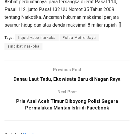
Akibat perbuatannya, para tersangka dijerat Pasal 114,
Pasal 112, junto Pasal 132 UU Nomot 35 Tahun 2009
tentang Narkotika. Ancaman hukuman maksimal penjara
seumur hidup dan atau denda maksimal 8 miliar rupiah. []
Tags:
liquid vape narkoba
Polda Metro Jaya
sindikat narkoba
Previous Post
Danau Laut Tadu, Ekowisata Baru di Nagan Raya
Next Post
Pria Asal Aceh Timur Diboyong Polisi Gegara
Permalukan Mantan Istri di Facebook