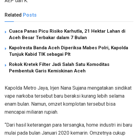
AEP dan K.
Related
Posts
Cuaca Panas Picu Risiko Karhutla, 21 Hektar Lahan di
Aceh Besar Terbakar dalam 7 Bulan
Kapolresta Banda Aceh Diperiksa Mabes Polri, Kapolda
Tunjuk Kabid TIK sebagai Plt
Rokok Kretek Filter Jadi Salah Satu Komoditas
Pembentuk Garis Kemiskinan Aceh
Kapolda Metro Jaya, Irjen Nana Sujana mengatakan sindikat
vape narkoba tersebut baru beraksi kurang lebih selama
enam bulan. Namun, omzet komplotan tersebut bisa
mencapai miliaran rupiah.
“Dari hasil keterangan para tersangka, home industri ini baru
mulai pada bulan Januari 2020 kemarin. Omzetnya cukup