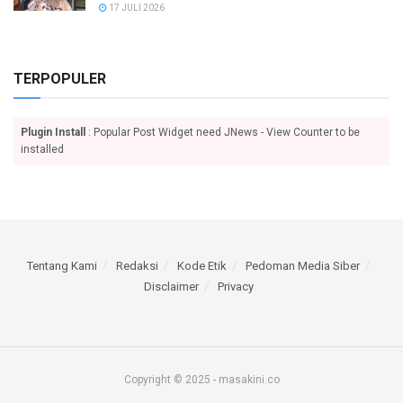
17 JULI 2026
TERPOPULER
Plugin Install
: Popular Post Widget need JNews - View Counter to be
installed
Tentang Kami
Redaksi
Kode Etik
Pedoman Media Siber
Disclaimer
Privacy
Copyright © 2025 - masakini.co