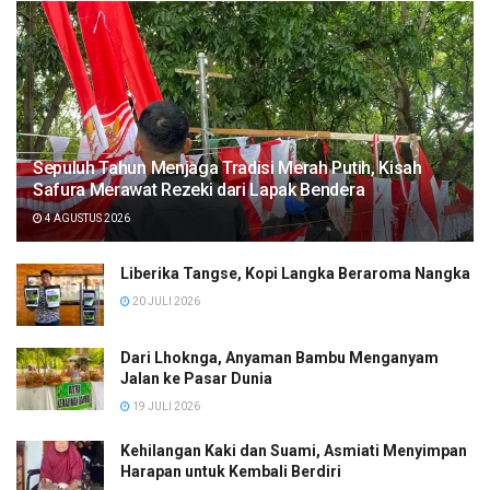
Sepuluh Tahun Menjaga Tradisi Merah Putih, Kisah
Safura Merawat Rezeki dari Lapak Bendera
4 AGUSTUS 2026
Liberika Tangse, Kopi Langka Beraroma Nangka
20 JULI 2026
Dari Lhoknga, Anyaman Bambu Menganyam
Jalan ke Pasar Dunia
19 JULI 2026
Kehilangan Kaki dan Suami, Asmiati Menyimpan
Harapan untuk Kembali Berdiri