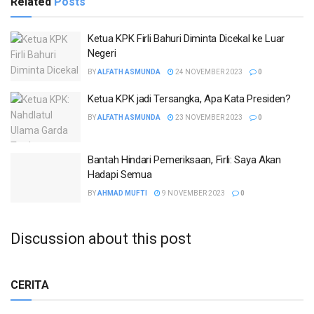
Related
Posts
Ketua KPK Firli Bahuri Diminta Dicekal ke Luar
Negeri
BY
ALFATH ASMUNDA
24 NOVEMBER 2023
0
Ketua KPK jadi Tersangka, Apa Kata Presiden?
BY
ALFATH ASMUNDA
23 NOVEMBER 2023
0
Bantah Hindari Pemeriksaan, Firli: Saya Akan
Hadapi Semua
BY
AHMAD MUFTI
9 NOVEMBER 2023
0
Discussion about this post
CERITA