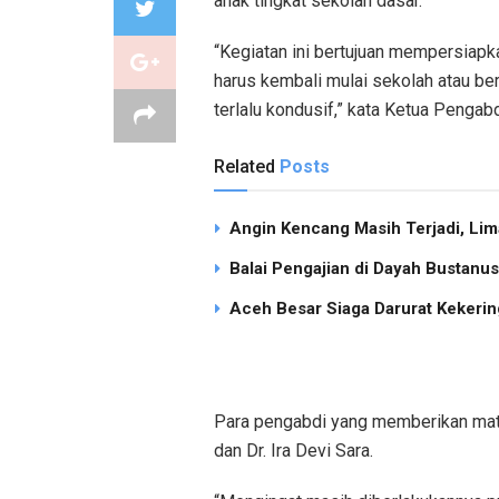
anak tingkat sekolah dasar.
“Kegiatan ini bertujuan mempersiapka
harus kembali mulai sekolah atau ber
terlalu kondusif,” kata Ketua Pengabdi,
Related
Posts
Angin Kencang Masih Terjadi, Li
Balai Pengajian di Dayah Bustan
Aceh Besar Siaga Darurat Kekering
Para pengabdi yang memberikan materi
dan Dr. Ira Devi Sara.