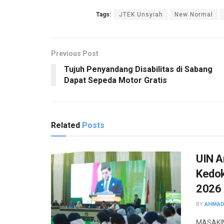
Tags:
JTEK Unsyiah
New Normal
Previous Post
Tujuh Penyandang Disabilitas di Sabang
Dapat Sepeda Motor Gratis
Related
Posts
UIN A
Kedok
2026
BY
AHMAD
MASAKINI