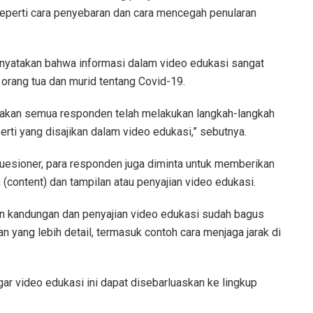
seperti cara penyebaran dan cara mencegah penularan
enyatakan bahwa informasi dalam video edukasi sangat
rang tua dan murid tentang Covid-19.
akan semua responden telah melakukan langkah-langkah
rti yang disajikan dalam video edukasi,” sebutnya.
uesioner, para responden juga diminta untuk memberikan
(content) dan tampilan atau penyajian video edukasi.
 kandungan dan penyajian video edukasi sudah bagus
 yang lebih detail, termasuk contoh cara menjaga jarak di
ar video edukasi ini dapat disebarluaskan ke lingkup