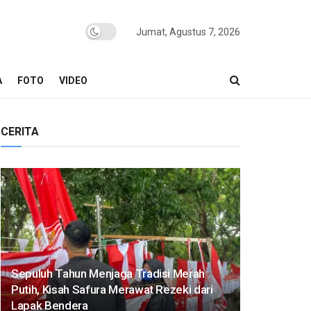
Jumat, Agustus 7, 2026
A
FOTO
VIDEO
CERITA
Sepuluh Tahun Menjaga Tradisi Merah
Putih, Kisah Safura Merawat Rezeki dari
Lapak Bendera