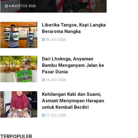
4 AGUSTUS 2026
Liberika Tangse, Kopi Langka
Beraroma Nangka
20 JULI 2026
Dari Lhoknga, Anyaman
Bambu Menganyam Jalan ke
Pasar Dunia
19 JULI 2026
Kehilangan Kaki dan Suami,
Asmiati Menyimpan Harapan
untuk Kembali Berdiri
17 JULI 2026
TERPOPULER