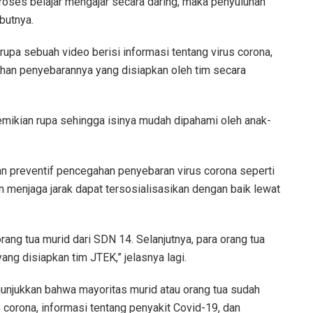
oses belajar mengajar secara daring, maka penyuluhan
butnya.
upa sebuah video berisi informasi tentang virus corona,
ahan penyebarannya yang disiapkan oleh tim secara
emikian rupa sehingga isinya mudah dipahami oleh anak-
n preventif pencegahan penyebaran virus corona seperti
menjaga jarak dapat tersosialisasikan dengan baik lewat
ang tua murid dari SDN 14. Selanjutnya, para orang tua
ang disiapkan tim JTEK,” jelasnya lagi.
unjukkan bahwa mayoritas murid atau orang tua sudah
 corona, informasi tentang penyakit Covid-19, dan