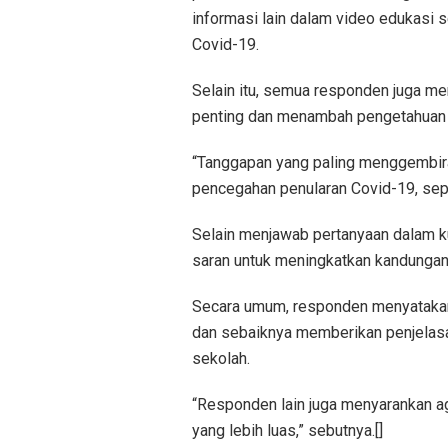
informasi lain dalam video edukasi 
Covid-19.
Selain itu, semua responden juga m
penting dan menambah pengetahuan o
“Tanggapan yang paling menggembir
pencegahan penularan Covid-19, sepe
Selain menjawab pertanyaan dalam k
saran untuk meningkatkan kandungan 
Secara umum, responden menyatakan
dan sebaiknya memberikan penjelasan
sekolah.
“Responden lain juga menyarankan ag
yang lebih luas,” sebutnya.[]