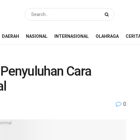
DAERAH
NASIONAL
INTERNASIONAL
OLAHRAGA
CERIT
 Penyuluhan Cara
al
0