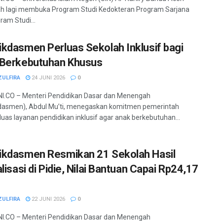
h lagi membuka Program Studi Kedokteran Program Sarjana
ram Studi...
kdasmen Perluas Sekolah Inklusif bagi
Berkebutuhan Khusus
ZULFIRA
24 JUNI 2026
0
I.CO – Menteri Pendidikan Dasar dan Menengah
dasmen), Abdul Mu’ti, menegaskan komitmen pemerintah
as layanan pendidikan inklusif agar anak berkebutuhan...
kdasmen Resmikan 21 Sekolah Hasil
lisasi di Pidie, Nilai Bantuan Capai Rp24,17
ZULFIRA
22 JUNI 2026
0
I.CO – Menteri Pendidikan Dasar dan Menengah