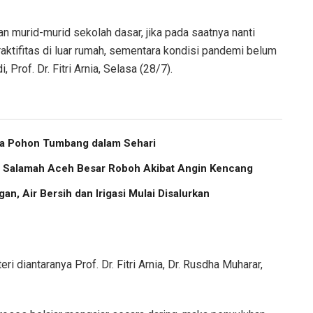
n murid-murid sekolah dasar, jika pada saatnya nanti
aktifitas di luar rumah, sementara kondisi pandemi belum
 Prof. Dr. Fitri Arnia, Selasa (28/7).
ma Pohon Tumbang dalam Sehari
us Salamah Aceh Besar Roboh Akibat Angin Kencang
an, Air Bersih dan Irigasi Mulai Disalurkan
 diantaranya Prof. Dr. Fitri Arnia, Dr. Rusdha Muharar,