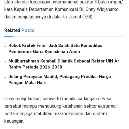
atas standar kecukupan internasional sekitar 3 bulan impor,”
kata Kepala Departemen Komunikasi BI, Onny Widjanarko
dalam penjelasannya di Jakarta, Jumat (7/8).
Related
Posts
Rokok Kretek Filter Jadi Salah Satu Komoditas
Pembentuk Garis Kemiskinan Aceh
Mujiburrahman Kembali Dilantik Sebagai Rektor UIN Ar-
Raniry Periode 2026-2030
Jelang Perayaan Maulid, Pedagang Prediksi Harga
Pangan Mulai Naik
Onny menjelaskan, bahwa BI menilai cadangan devisa
tersebut mampu mendukung ketahanan sektor eksternal
serta menjaga stabilitas makroekonomi dan sistem
keuangan.