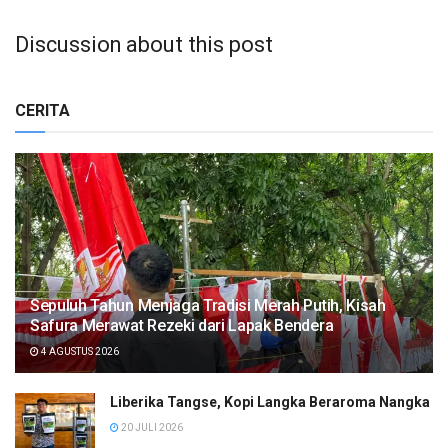
Discussion about this post
CERITA
Sepuluh Tahun Menjaga Tradisi Merah Putih, Kisah
Safura Merawat Rezeki dari Lapak Bendera
4 AGUSTUS 2026
Liberika Tangse, Kopi Langka Beraroma Nangka
20 JULI 2026