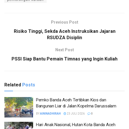
Previous Post
Risiko Tinggi, Sekda Aceh Instruksikan Jajaran
RSUDZA Disiplin
Next Post
PSSI Siap Bantu Pemain Timnas yang Ingin Kuliah
Related
Posts
Pemko Banda Aceh Tertibkan Kios dan
Bangunan Liar di Jalan Kopelma Darussalam
BY
AININADHIRAH
23 JULI 2026
0
Hari Anak Nasional, Hutan Kota Banda Aceh