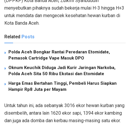
(DPPKP) Kota Banda Aceh, Zulkifli Syahbuddin
menyebutkan pihaknya sudah bekerja mulai H-3 hingga H+3
untuk mendata dan mengecek kesehatan hewan kurban di
Kota Banda Aceh.
Related
Posts
Polda Aceh Bongkar Rantai Peredaran Etomidate,
Pemasok Cartridge Vape Masuk DPO
Oknum Keuchik Diduga Jadi Kurir Jaringan Narkoba,
Polda Aceh Sita 50 Ribu Ekstasi dan Etomidate
Harga Emas Bertahan Tinggi, Pembeli Harus Siapkan
Hampir Rp8 Juta per Mayam
Untuk tahun ini, ada sebanyak 3016 ekor hewan kurban yang
disembelih, antara lain 1620 ekor sapi, 1394 ekor kambing
dan juga ada domba dan kerbau masing-masing satu ekor.