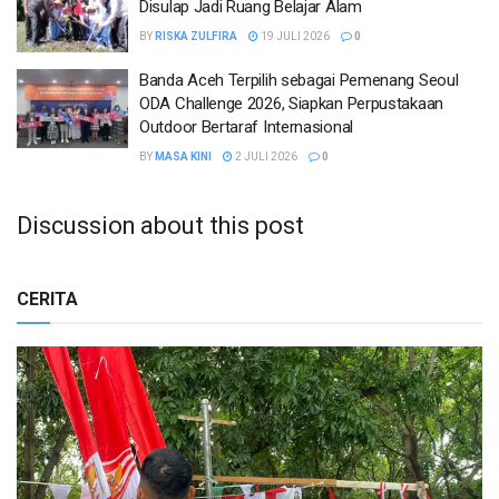
Disulap Jadi Ruang Belajar Alam
BY
RISKA ZULFIRA
19 JULI 2026
0
Banda Aceh Terpilih sebagai Pemenang Seoul
ODA Challenge 2026, Siapkan Perpustakaan
Outdoor Bertaraf Internasional
BY
MASA KINI
2 JULI 2026
0
Discussion about this post
CERITA