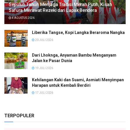
Sepuluh Tahun Menjaga Tradisi Merah Putih, Kisah
Safura Merawat Rezeki dari Lapak Bendera
4 AGUSTUS 2026
Liberika Tangse, Kopi Langka Beraroma Nangka
20 JULI 2026
Dari Lhoknga, Anyaman Bambu Menganyam
Jalan ke Pasar Dunia
19 JULI 2026
Kehilangan Kaki dan Suami, Asmiati Menyimpan
Harapan untuk Kembali Berdiri
17 JULI 2026
TERPOPULER