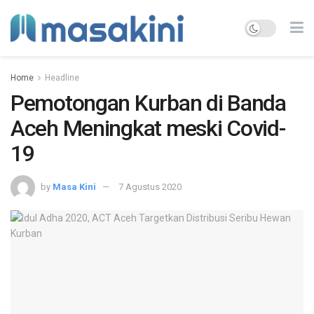
Home
Headline
Pemotongan Kurban di Banda
Aceh Meningkat meski Covid-
19
by
Masa Kini
7 Agustus 2020